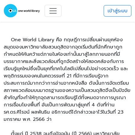
เข้าสู่ระบบ
One World Library คือ ทฤษฎีการเปลี่ยนผ่านยุคห้อง
สมุดของมหาวิทยาลัยสวนดุสิตจากจุดเริ่มต้นที่นักศึกษาถูก
กำหนดให้ค้นคว้าแต่ภายในห้องเท่านั้นมาสู่โลกภายนอกที่มี
บรรยากาศและสิ่งแวดล้อมที่ถูกจัดสร้างให้สอดคล้องกับการ
เรียนรู้ยุคใหม่ซึ่งเป็นยุคที่เทคโนโลยีเปลี่ยนไปอย่างรวดเร็ว และ
พฤติกรรมของคนในศตวรรษที่ 21 ที่มีการเรียนรู้จาก
ประสบการณ์มากกว่าการอ่านจากหนังสือ ดังนั้นการจัดเตรียม
สภาพแวดล้อมบนมาตรฐานของความเป็นสวนดุสิตจึงเป็นปัจจัย
สำคัญที่จะทำให้ทุกจุดสามารถเรียนรู้ได้ทั้งหมดจากการบูรณา
การเชื่อมโยงพื้นที่ อันเป็นการพัฒนาสู่ยุคที่ 4 ดังที่ท่าน
รศ.ดร.ศิโรจน์ ผลพันธิน อธิการบดีได้กล่าววเอาไว้ในวันที่ 23
มกราคม พ.ศ. 2566 ว่า
ตั้งแต่ ปี 2538 จนถึงปัจจุบัน (ปี 2566) มหาวิทยาลัย