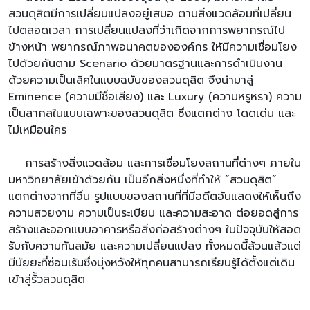
สวนดุสิตมีการเปลี่ยนแปลงอยู่เสมอ ตามสิ่งแวดล้อมที่เปลี่ยน
ไปตลอดเวลา การเปลี่ยนแปลงที่ว่าเกิดจากการพยากรณ์ไป
ข้างหน้า พยากรณ์ภาพอนาคตขององค์กร ให้มีความเชื่อมโยง
ไปด้วยกันตาม Scenario ด้วยมาตรฐานและการดำเนินงาน
ด้วยความเป็นเลิศในแบบฉบับของสวนดุสิต จึงนำมาสู่
Eminence (ความมีชื่อเสียง) และ Luxury (ความหรูหรา) ความ
เป็นสากลในแบบเฉพาะของสวนดุสิต ซึ่งแตกต่าง โดดเด่น และ
ไม่เหมือนใคร
การสร้างสิ่งแวดล้อม และการเชื่อมโยงสถานที่ต่างๆ ภายใน
มหาวิทยาลัยเข้าด้วยกัน เป็นอีกสิ่งหนึ่งที่ทำให้ “สวนดุสิต”
แตกต่างจากที่อื่น รูปแบบของสถานที่ที่มีอดีตอันแสดงให้เห็นถึง
ความสวยงาม ความเป็นระเบียบ และความสะอาด ต่อยอดสู่การ
สร้างและออกแบบอาคารหรือสิ่งก่อสร้างต่างๆ ในปัจจุบันให้สอด
รับกับความทันสมัย และความเปลี่ยนแปลง ทั้งหมดนี้ล้วนแล้วแต่
มีนัยยะที่ซ่อนเร้นซึ่งมุ่งหวังให้ทุกคนสามารถเรียนรู้ได้ตั้งแต่เดิน
เข้าสู่รั้วสวนดุสิต