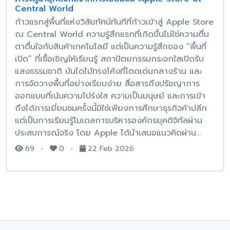
Central World
ก้าวแรกสู่พื้นที่แห่งวิสัยทัศน์ทันทีที่ก้าวเข้าสู่ Apple Store
ณ Central World ความรู้สึกแรกที่เกิดขึ้นไม่ใช่ความตื่น
ตาตื่นใจกับสินค้าเทคโนโลยี แต่เป็นความรู้สึกของ “พื้นที่
เปิด” ที่เชื้อเชิญให้เรียนรู้ สถาปัตยกรรมกระจกใสเปิดรับ
แสงธรรมชาติ บันไดไม้ทรงโค้งที่โดดเด่นกลางร้าน และ
การจัดวางพื้นที่อย่างเรียบง่าย สื่อสารถึงปรัชญาการ
ออกแบบที่เน้นความโปร่งใส ความเป็นมนุษย์ และการเข้า
ถึงได้การเยี่ยมชมครั้งนี้มิใช่เพียงการศึกษาธุรกิจค้าปลีก
แต่เป็นการเรียนรู้โมเดลการบริหารองค์กรยุคดิจิทัลผ่าน
ประสบการณ์จริง โดย Apple ได้นำเสนอแนวคิดผ่าน…
69
•
0
•
22 Feb 2026