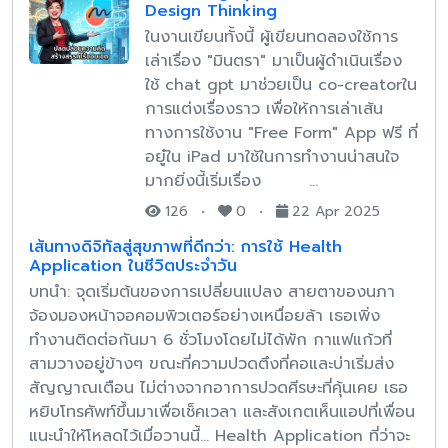
Design Thinking
ในงานเขียนทั้งนี้ ผู้เขียนทดลองใช้การ
เล่าเรื่อง "มินตรา" มาเป็นผู้ดำเนินเรื่อง
ใช้ chat gpt มาช่วยเป็น co-creatorใน
การแต่งเรื่องราว เพื่อให้การเล่าเส้น
ทางการใช้งาน "Free Form" App ฟรี ที่
อยู๋ใน iPad มาใช้ในการทำงานน่าสนใจ
มากยิ่งนี้เริ่มเรื่อง …
126
•
0
•
22 Apr 2025
เส้นทางดิจิทัลสู่สุขภาพที่ดีกว่า: การใช้ Health
Application ในชีวิตประจำวัน
บทนำ: จุดเริ่มต้นของการเปลี่ยนแปลง สายตาของนภา
จ้องมองหน้าจอคอมพิวเตอร์อย่างเหนื่อยล้า เธอเพิ่ง
ทำงานติดต่อกันมา 6 ชั่วโมงโดยไม่ได้พัก กาแฟแก้วที่
สามวางอยู่ข้างๆ ขณะที่ความปวดตึงที่คอและบ่าเริ่มส่ง
สัญญาณเตือน ไม่ต่างจากอาการปวดศีรษะที่คุ้นเคย เธอ
หยิบโทรศัพท์ขึ้นมาเพื่อเช็คเวลา และสังเกตเห็นแอปที่เพื่อน
แนะนำให้โหลดไว้เมื่อวานนี้... Health Application ที่ว่าจะ