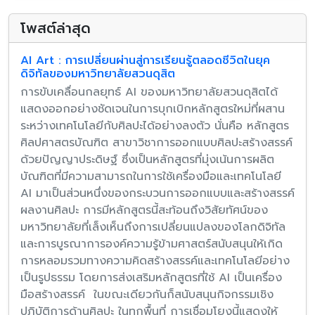
โพสต์ล่าสุด
AI Art : การเปลี่ยนผ่านสู่การเรียนรู้ตลอดชีวิตในยุค
ดิจิทัลของมหาวิทยาลัยสวนดุสิต
การขับเคลื่อนกลยุทธ์ AI ของมหาวิทยาลัยสวนดุสิตได้
แสดงออกอย่างชัดเจนในการบุกเบิกหลักสูตรใหม่ที่ผสาน
ระหว่างเทคโนโลยีกับศิลปะได้อย่างลงตัว นั่นคือ หลักสูตร
ศิลปศาสตรบัณฑิต สาขาวิชาการออกแบบศิลปะสร้างสรรค์
ด้วยปัญญาประดิษฐ์ ซึ่งเป็นหลักสูตรที่มุ่งเน้นการผลิต
บัณฑิตที่มีความสามารถในการใช้เครื่องมือและเทคโนโลยี
AI มาเป็นส่วนหนึ่งของกระบวนการออกแบบและสร้างสรรค์
ผลงานศิลปะ การมีหลักสูตรนี้สะท้อนถึงวิสัยทัศน์ของ
มหาวิทยาลัยที่เล็งเห็นถึงการเปลี่ยนแปลงของโลกดิจิทัล
และการบูรณาการองค์ความรู้ข้ามศาสตร์สนับสนุนให้เกิด
การหลอมรวมทางความคิดสร้างสรรค์และเทคโนโลยีอย่าง
เป็นรูปธรรม โดยการส่งเสริมหลักสูตรที่ใช้ AI เป็นเครื่อง
มือสร้างสรรค์ ในขณะเดียวกันก็สนับสนุนกิจกรรมเชิง
ปฏิบัติการด้านศิลปะ ในทุกพื้นที่ การเชื่อมโยงนี้แสดงให้