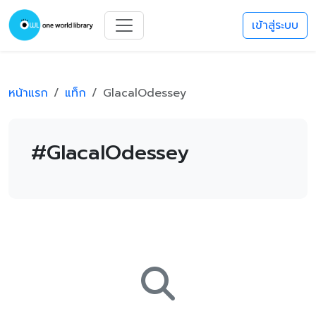
เข้าสู่ระบบ
หน้าแรก
แท็ก
GlacalOdessey
#GlacalOdessey