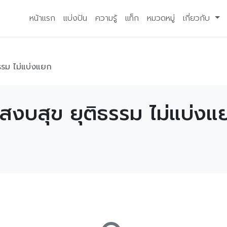
หน้าแรก
แบ่งปัน
ความรู้
แท็ก
หมวดหมู่
เกี่ยวกับ
รรม ไม่แบ่งแยก
สงบสุข ยุติธรรม ไม่แบ่งแ