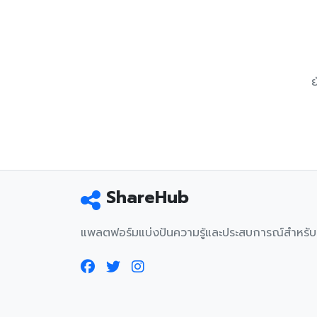
ย
ShareHub
แพลตฟอร์มแบ่งปันความรู้และประสบการณ์สำหรั