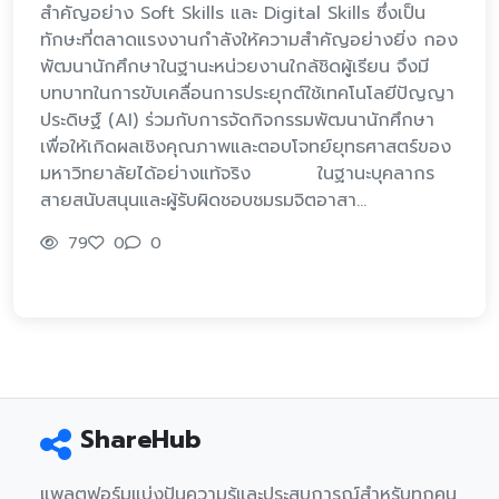
สำคัญอย่าง Soft Skills และ Digital Skills ซึ่งเป็น
ทักษะที่ตลาดแรงงานกำลังให้ความสำคัญอย่างยิ่ง กอง
พัฒนานักศึกษาในฐานะหน่วยงานใกล้ชิดผู้เรียน จึงมี
บทบาทในการขับเคลื่อนการประยุกต์ใช้เทคโนโลยีปัญญา
ประดิษฐ์ (AI) ร่วมกับการจัดกิจกรรมพัฒนานักศึกษา
เพื่อให้เกิดผลเชิงคุณภาพและตอบโจทย์ยุทธศาสตร์ของ
มหาวิทยาลัยได้อย่างแท้จริง ในฐานะบุคลากร
สายสนับสนุนและผู้รับผิดชอบชมรมจิตอาสา…
79
0
0
ShareHub
แพลตฟอร์มแบ่งปันความรู้และประสบการณ์สำหรับทุกคน