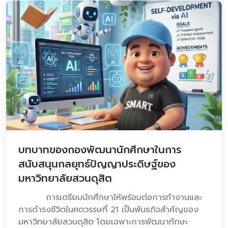
บทบาทของกองพัฒนานักศึกษาในการ
สนับสนุนกลยุทธ์ปัญญาประดิษฐ์ของ
มหาวิทยาลัยสวนดุสิต
การเตรียมนักศึกษาให้พร้อมต่อการทำงานและ
การดำรงชีวิตในศตวรรษที่ 21 เป็นพันธกิจสำคัญของ
มหาวิทยาลัยสวนดุสิต โดยเฉพาะการพัฒนาทักษะ