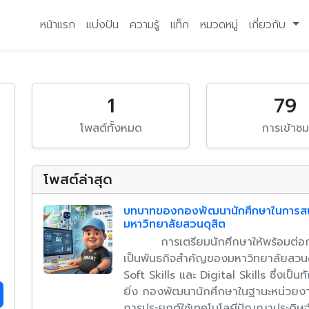
หน้าแรก
แบ่งปัน
ความรู้
แท็ก
หมวดหมู่
เกี่ยวกับ
1
79
โพสต์ทั้งหมด
การเข้าช
โพสต์ล่าสุด
บทบาทของกองพัฒนานักศึกษาในการสนั
มหาวิทยาลัยสวนดุสิต
การเตรียมนักศึกษาให้พร้อมต่อการ
เป็นพันธกิจสำคัญของมหาวิทยาลัยสวน
Soft Skills และ Digital Skills ซึ่งเป
ยิ่ง กองพัฒนานักศึกษาในฐานะหน่วยงานใ
การประยุกต์ใช้เทคโนโลยีปัญญาประดิษฐ