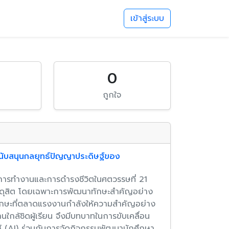
เข้าสู่ระบบ
0
ม
ถูกใจ
บสนุนกลยุทธ์ปัญญาประดิษฐ์ของ
ทำงานและการดำรงชีวิตในศตวรรษที่ 21
ดุสิต โดยเฉพาะการพัฒนาทักษะสำคัญอย่าง
็นทักษะที่ตลาดแรงงานกำลังให้ความสำคัญอย่าง
กล้ชิดผู้เรียน จึงมีบทบาทในการขับเคลื่อน
์ (AI) ร่วมกับการจัดกิจกรรมพัฒนานักศึกษา