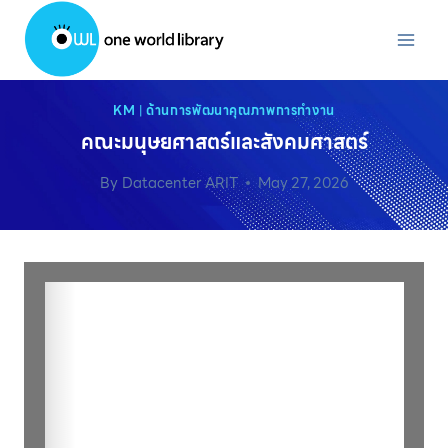
Skip
to
content
KM
|
ด้านการพัฒนาคุณภาพการทำงาน
คณะมนุษยศาสตร์และสังคมศาสตร์
By
Datacenter ARIT
May 27, 2026