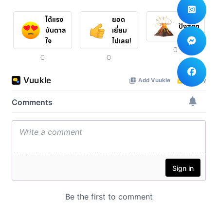
ได้แรง
ยอด
ปังสุดๆ
บันดาล
เยี่ยม
ใจ
ไปเลย!
0
0
0