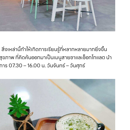
ิ่งเหล่านี้ทำให้เกิดการเรียนรู้ที่หลากหลายมากยิ่งขึ้น
กสุขภาพ ที่คิดค้นออกมาเป็นเมนูสายชาและช็อกโกแลต นำ
ร 07.30 – 16.00 น. วันจันทร์ – วันศุกร์