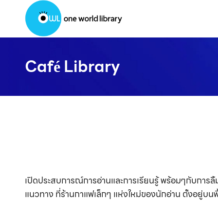
Skip
to
content
Café Library
เปิดประสบการณ์การอ่านและการเรียนรู้ พร้อมๆกับการล
แนวทาง ที่ร้านกาแฟเล็กๆ แห่งใหม่ของนักอ่าน ตั้งอยู่บน