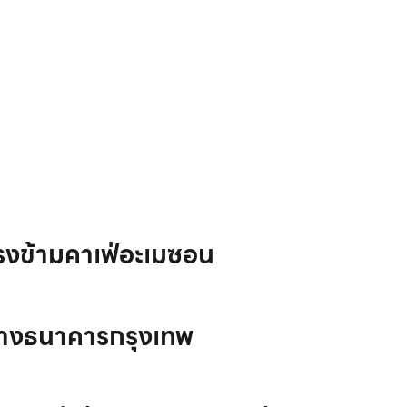
รงข้ามคาเฟ่อะเมซอน
างธนาคารกรุงเทพ