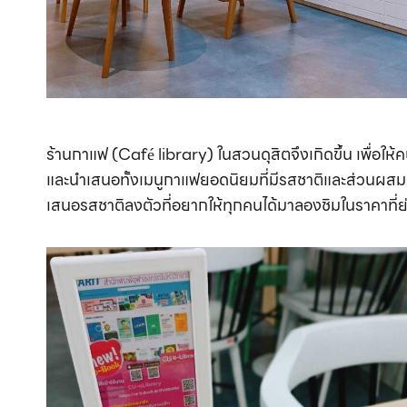
ร้านกาแฟ (Café library) ในสวนดุสิตจึงเกิดขึ้น เพื่อให้คน
และนำเสนอทั้งเมนูกาแฟยอดนิยมที่มีรสชาติและส่วนผสมท
เสนอรสชาติลงตัวที่อยากให้ทุกคนได้มาลองชิมในราคาที่ย่