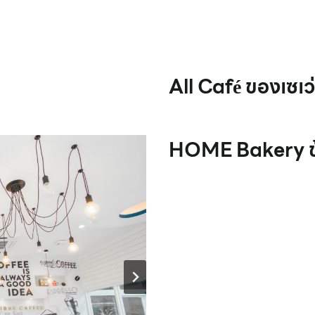
All Café ของเซเว
HOME Bakery ข้