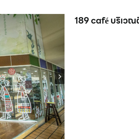
189 café บริเวณต