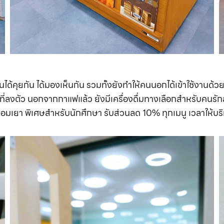
ได้คุยกัน ได้มองเห็นกัน รวมทั้งยังทำให้คนนอกได้เข้าใช้งานด้วย ส
ี่ลงตัว นอกจากกาแฟแล้ว ยังมีเครื่องดื่มทางเลือกสำหรับคนรั
อมเยา พิเศษสำหรับนักศึกษา รับส่วนลด 10% ทุกเมนู เวลาให้บริกา