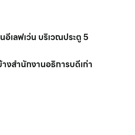
่นอีเลฟเว่น บริเวณประตู 5
างสำนักงานอธิการบดีเก่า