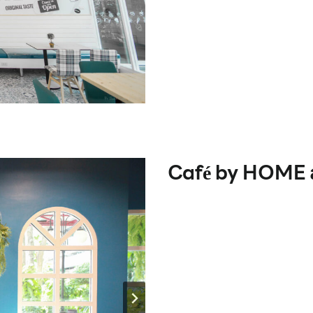
Café by HOME ส