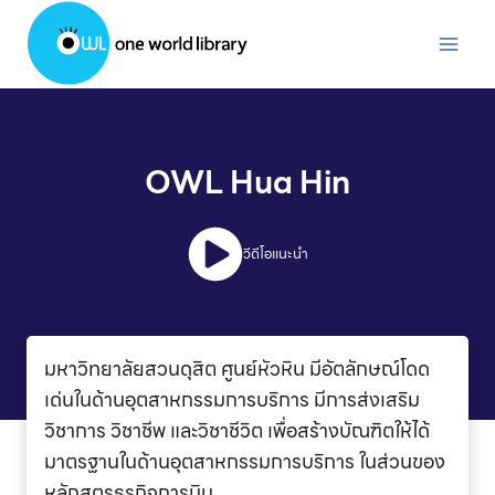
Skip
to
content
OWL Hua Hin
วีดีโอแนะนำ
มหาวิทยาลัยสวนดุสิต ศูนย์หัวหิน มีอัตลักษณ์โดด
เด่นในด้านอุตสาหกรรมการบริการ มีการส่งเสริม
วิชาการ วิชาชีพ และวิชาชีวิต เพื่อสร้างบัณฑิตให้ได้
มาตรฐานในด้านอุตสาหกรรมการบริการ ในส่วนของ
หลักสูตรธุรกิจการบิน