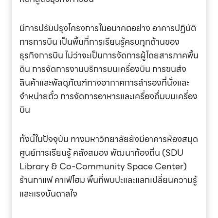
มีการปรับปรุงโครงการในอนาคตอย่าง อาคารปฏิบัติ
การการบิน เป็นพื้นที่การเรียนรู้ครบทุกด้านของ
ธุรกิจการบิน ไม่ว่าจะเป็นการจัดการผู้โดยสารภาคพื้น
ดิน การจัดการงานบริการบนเครื่องบิน การขนส่ง
สินค้าและพัสดุภัณฑ์ทางอากาศการสำรองที่นั่งและ
จำหน่ายตั๋ว การจัดการอาหารและเครื่องดื่มบนเครื่อง
บิน
ทั้งนี้ในปัจจุบัน ทางมหาวิทยาลัยยังมีอาคารห้องสมุด
ศูนย์การเรียนรู้ คลังสมอง พัฒนาท้องถิ่น (SDU
Library & Co-Community Space Center)
ร้านกาแฟ คาเฟ่โฮม พื้นที่พบปะและแลกเปลี่ยนความรู้
และแรงบันดาลใจ