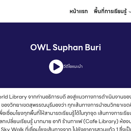
หน้าแรก
พื้นที่การเรียนรู้
OWL Suphan Buri
วีดีโอแนะนำ
d Library จากท่านอธิการบดี ลงสู่แนวทางการดำเนินงานของ
องวิทยาเขตสุพรรณบุรีมองว่า ทุกเส้นทางการนำชมวิทยาเขตคือ
ื่อเชื่อมโยงทุกพื้นที่ให้สามารถเรียนรู้ได้ในทุกจุด เส้นทางการเรีย
ให้แลกเปลี่ยนเรียนรู้ มากมาย อาทิ ร้านกาแฟ (Cafe Library) ห้อ
ิน Sky Walk ที่เชื่อมโยงเส้นทางจาก ไปยังอาคารสวนแก้ว 1 ซึ่งเ