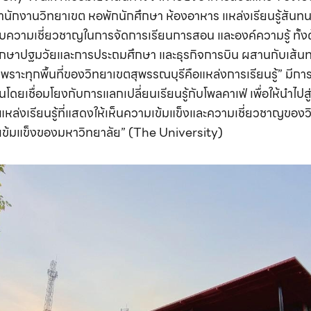
 สำนักงานวิทยาเขต หอพักนักศึกษา ห้องอาหาร แหล่งเรียนรู้สันทน
กับความเชี่ยวชาญในการจัดการเรียนการสอน และองค์ความรู้ ทั้
ษาปฐมวัยและการประถมศึกษา และธุรกิจการบิน ผสานกับเส้นทา
 “เพราะทุกพื้นที่ของวิทยาเขตสุพรรณบุรีคือแหล่งการเรียนรู้” มีก
นโดยเชื่อมโยงกับการแลกเปลี่ยนเรียนรู้กับโพลคาเฟ่ เพื่อให้นำไ
แหล่งเรียนรู้ที่แสดงให้เห็นความเข้มแข็งและความเชี่ยวชาญของ
เข้มแข็งของมหาวิทยาลัย” (The University)