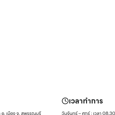
เวลาทำการ
 อ. เมือง จ. สุพรรณบุรี
วันจันทร์ – ศุกร์ : เวลา 08.3