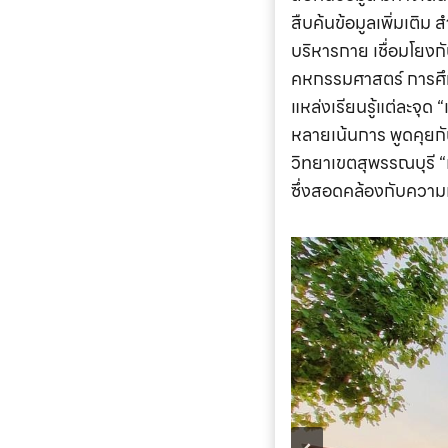
สืบค้นข้อมูลเพิ่มเติม
บริหารกาย เชื่อมโยง
คหกรรมศาสตร์ การศึก
แหล่งเรียนรู้แต่ละจุด
หลายเน้นการ พูดคุยกั
วิทยาเขตสุพรรณบุรี “
ซึ่งสอดคล้องกับความ