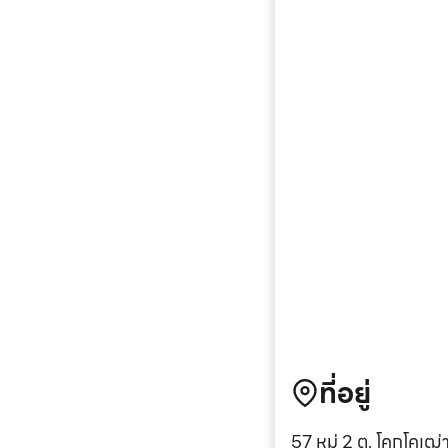
ที่อยู่
57 หมู่ 2 ต. โคกโคเฒ่า