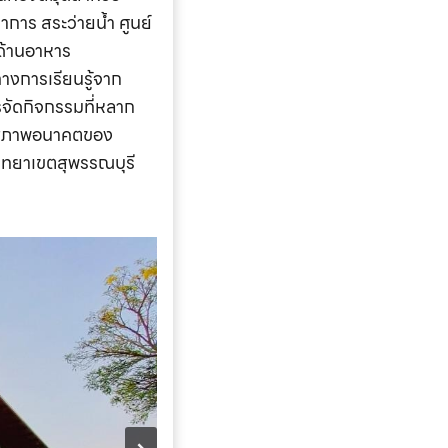
าการ สระว่ายน้ำ ศูนย์
งด้านอาหาร
งการเรียนรู้จาก
ารจัดกิจกรรมที่หลาก
ปสู่ภาพอนาคตของ
วิทยาเขตสุพรรณบุรี