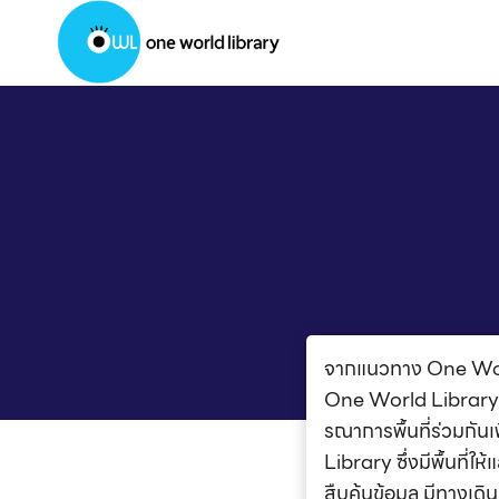
Skip
to
content
จากแนวทาง One Worl
One World Library ข
รณาการพื้นที่ร่วมกันเพ
Library ซึ่งมีพื้นที่
สืบค้นข้อมูล มีทางเด