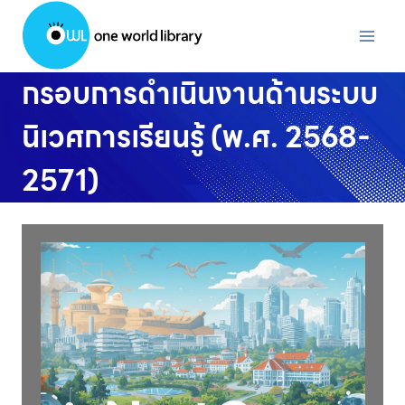
Skip
to
content
กรอบการดำเนินงานด้านระบบ
นิเวศการเรียนรู้ (พ.ศ. 2568-
2571)