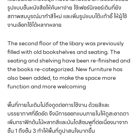
รูปแบบชั้นหนังสือให้ค้นหาง่าย ใช้เฟอร์นิเจอร์เดิมที่ยัง
สภาพสมบูรณ์มาทำสีใหม่ และเพิ่มรูปแบบโต๊ะเก้าอี้ ให้ผู้ใช้
งานเลือกใช้ได้หลากหลาย
The second floor of the libary was previously
filled with old bookshelves and seating. The
seating and shelving have been re-finished and
the books re-categorized. New furniture has
also been added, to make the space more
function and more welcoming
พื้นที่ภายในเดิมไม่ดึงดูดต่อการใช้งาน ด้วยสีและ
บรรยากาศที่อึดอัด จึงมีการออกแบบภายในให้ดูสะอาดตา
เพิ่มกราฟิกต้นไม้หลากสีและบันไดสีชมพูที่ต่อเนื่องมาจาก
ชั้น 1 ถึงชั้น 3 ทำให้พื้นที่ดูน่าสนใจมากขึ้น