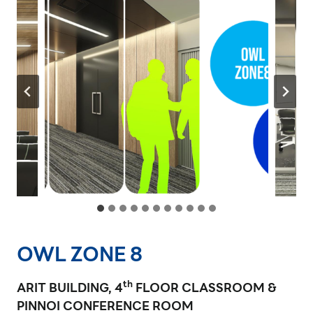
OWL ZONE 8
th
ARIT BUILDING, 4
FLOOR CLASSROOM &
PINNOI CONFERENCE ROOM