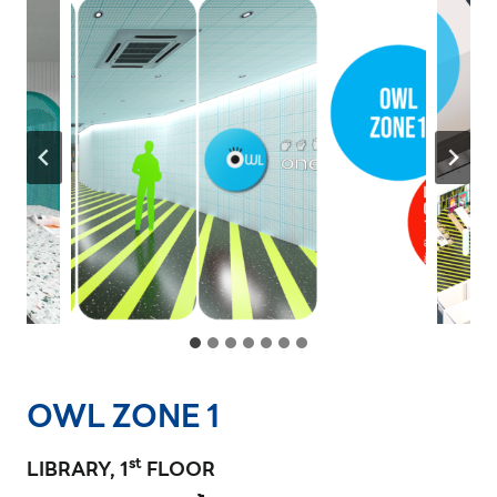
OWL ZONE 1
st
LIBRARY, 1
FLOOR