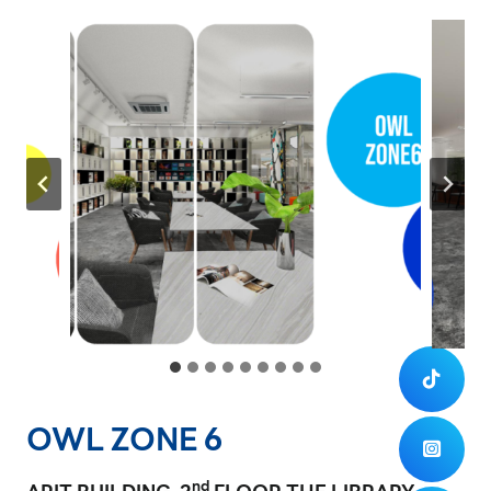
OWL ZONE 6
nd