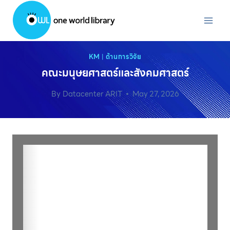
Skip
to
content
KM
|
ด้านการวิจัย
คณะมนุษยศาสตร์และสังคมศาสตร์
By
Datacenter ARIT
May 27, 2026