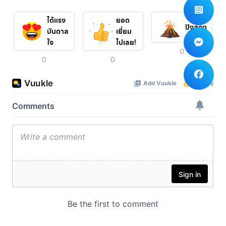
ได้แรง
ยอด
ปังสุดๆ
บันดาล
เยี่ยม
ใจ
ไปเลย!
0
0
0