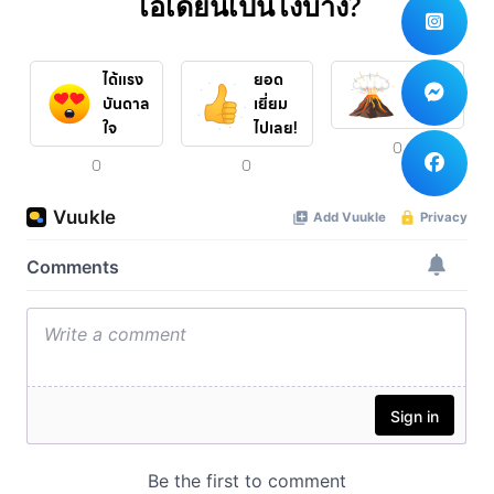
ไอเดียนี้เป็นไงบ้าง?
ได้แรง
ยอด
ปังสุดๆ
บันดาล
เยี่ยม
ใจ
ไปเลย!
0
0
0