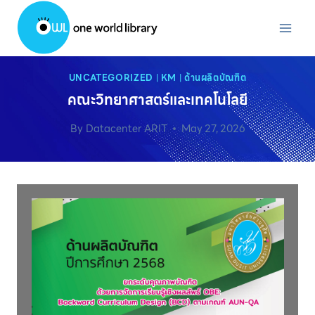
Skip
to
content
UNCATEGORIZED
|
KM
|
ด้านผลิตบัณฑิต
คณะวิทยาศาสตร์และเทคโนโลยี
By
Datacenter ARIT
May 27, 2026