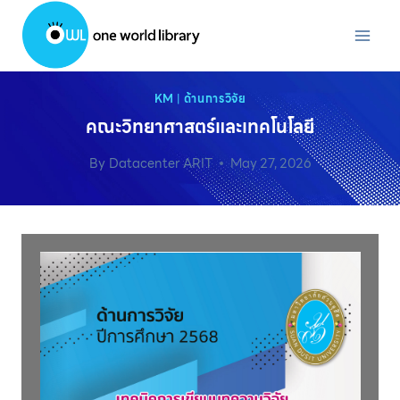
Skip
to
content
KM
|
ด้านการวิจัย
คณะวิทยาศาสตร์และเทคโนโลยี
By
Datacenter ARIT
May 27, 2026