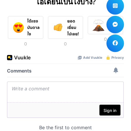
ไอเดียนี้เป็นไงบ้าง?
ได้แรง
ยอด
ปังสุดๆ
บันดาล
เยี่ยม
ใจ
ไปเลย!
0
0
0