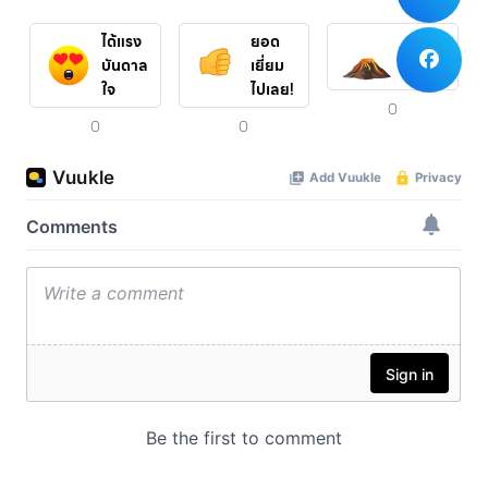
ได้แรง
ยอด
ปังสุดๆ
บันดาล
เยี่ยม
ใจ
ไปเลย!
0
0
0