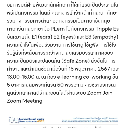
อธิการบดีฝ่ายพัฒนานักศึกษา ที่ให้เกียรติเป็นประธานใน
พิธีเปิดกิจกรรม โดยมี คณาจารย์ เจ้าหน้าที่ และนักศึกษา
ร่วมกิจกรรมการถ่ายทอดกิจกรรมเป็นภาษาอังกฤษ
ภาษาจีน และภาษามือ PLern ไปกับกิจกรรม Tripple Es
อันหมายถึง E1 (ears) E2 (eyes) และ E3 (empathy)
ความเข้าใจในเพื่อนร่วมงาน การใช้ตาดู ใช้หูฟัง การใช้ใจ
รับรู้สิ่งที่จะสื่อสารระหว่างกัน ส่งเสริมบรรยากาศของ
ความเป็นมิตรและปลอดภัย (Safe Zone) ยิ่งขึ้นในการ
ทำงานและดำเนินชีวิต เมื่อวันที่ 15 พฤษภาคม 2567 เวลา
13.00-15.00 น. ณ ห้อง e-learning co-working ชั้น
5 อาคารเฉลิมพระเกียรติ 50 พรรษา มหาวชิราลงกรณ
ศูนย์วิทยาศาสตร์ และออนไลน์ผ่านระบบ Zoom Join
Zoom Meeting