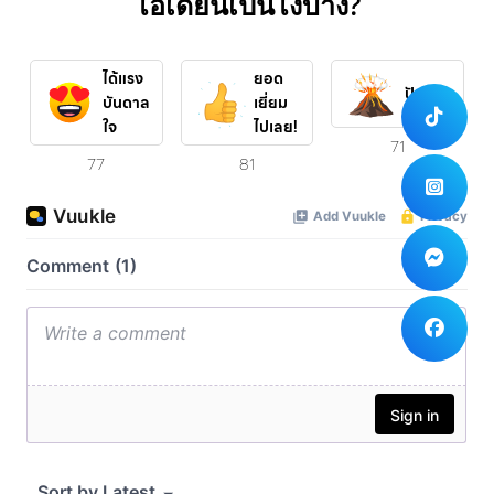
ไอเดียนี้เป็นไงบ้าง?
ได้แรง
ยอด
ปังสุดๆ
บันดาล
เยี่ยม
ใจ
ไปเลย!
71
77
81