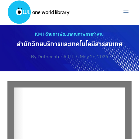
Skip
to
content
KM
|
ด้านการพัฒนาคุณภาพการทำงาน
สำนักวิทยบริการและเทคโนโลยีสารสนเทศ
By
Datacenter ARIT
May 26, 2026