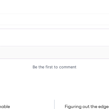
nable
Figuring out the edges