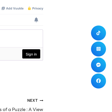
NEXT
 of a Puzzle : A View