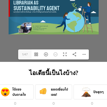
1/47
ไอเดียนี้เป็นไงบ้าง?
ได้แรง
ยอดเยี่ยมไป
ปังสุดๆ
บันดาลใจ
เลย!
0
0
0