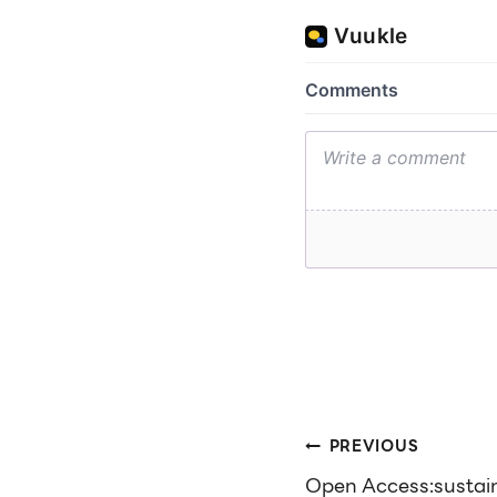
Post
PREVIOUS
Open Access:sustai