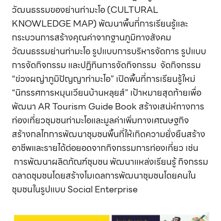
วัฒนธรรมของย่านท่ามะโอ (CULTURAL
KNOWLEDGE MAP) พัฒนาพื้นที่การเรียนรู้และ
กระบวนการสร้างคุณค่าจากฐานภูมิทางสังคม
วัฒนธรรมย่านท่ามะโอ รูปแบบการบริหารจัดการ รูปแบบ
การจัดกิจกรรม และปฏิทินการจัดกิจกรรม จัดกิจกรรม
“ข่วงผญ่าภูมิปัญญาท่ามะโอ” เปิดพื้นที่การเรียนรู้ใหม่
“นิทรรศการหมุนเวียนบ้านหลุยส์” เป้าหมายสุดท้ายเพื่อ
พัฒนา AR Tourism Guide Book สร้างเสน่ห์ทางการ
ท่องเที่ยวชุมชนท่ามะโอและมูลค่าเพิ่มทางเศณษฐกิจ
สร้างกลไกการพัฒนาชุมชนพื้นที่ให้เกิดความยั่งยืนสร้าง
อาชีพและรายได้ต่อยอดจากกิจกรรมการท่องเที่ยว เช่น
การพัฒนาผลิตภัณฑ์ชุมชน พัฒนาแหล่งเรียนรู้ กิจกรรม
ตลาดชุมชนโดยสร้างโมเดลการพัฒนาชุมชนโดยคนใน
ชุมชนในรูปแบบ Social Enterprise