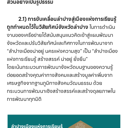
ส่วนอย่างเป็นรูปธรรม
2.1) การขับเคลื่อนลำปางสู่เมืองแห่งการเรียนรู้
ถูกกำหนดไว้ในวิสัยทัศน์จังหวัดลำปาง
ในการดำเนิน
งานของเครือข่ายได้สนับสนุนแนวคิดเข้าสู่แผนพัฒนา
จังหวัดและปรับวิสัยทัศน์และทิศทางในการพัฒนาจาก
“ลำปางเมืองน่าอยู่ นครแห่งความสุข” เป็น “ลำปางเมือง
แห่งการเรียนรู้ สร้างสรรค์ น่าอยู่ ยั่งยืน”
โดยเน้นกระบวนการพัฒนาจังหวัดบนฐานของความรู้
ต่อยอดสร้างคุณค่าทางสังคมและสร้างมูลค่าเพิ่มจาก
เศรษฐกิจจากฐานภูมิทางสังคมวัฒนธรรม ด้วย
กระบวนการพัฒนาเชิงสร้างสรรค์และสร้างดุลยภาพใน
การพัฒนาทุกมิติ