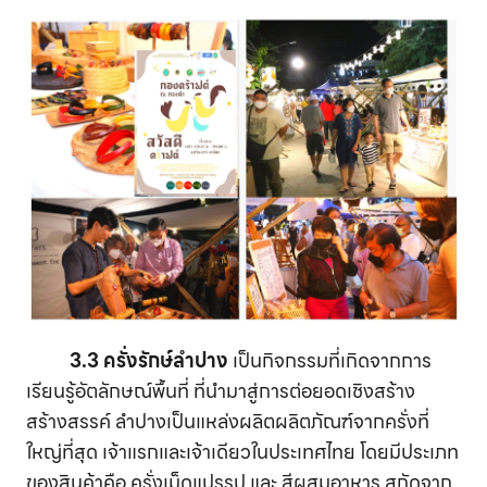
3.3 ครั่งรักษ์ลำปาง
เป็นกิจกรรมที่เกิดจากการ
เรียนรู้อัตลักษณ์พื้นที่ ที่นำมาสู่การต่อยอดเชิงสร้าง
สร้างสรรค์ ลำปางเป็นแหล่งผลิตผลิตภัณฑ์จากครั่งที่
ใหญ่ที่สุด เจ้าแรกและเจ้าเดียวในประเทศไทย โดยมีประเภท
ของสินค้าคือ ครั่งเม็ดแปรรูป และ สีผสมอาหาร สกัดจาก