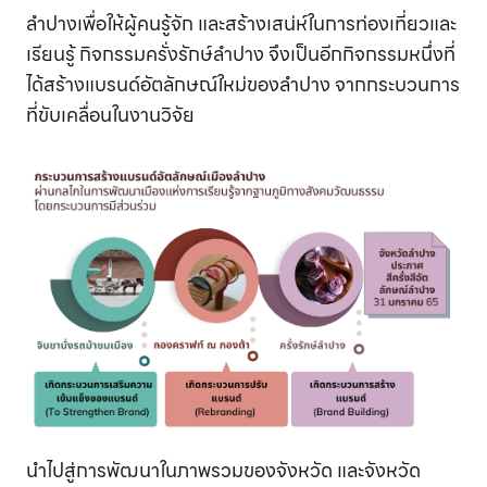
ลำปางเพื่อให้ผู้คนรู้จัก และสร้างเสน่ห์ในการท่องเที่ยวและ
เรียนรู้ กิจกรรมครั่งรักษ์ลำปาง จึงเป็นอีกกิจกรรมหนึ่งที่
ได้สร้างแบรนด์อัตลักษณ์ใหม่ของลำปาง จากกระบวนการ
ที่ขับเคลื่อนในงานวิจัย
นำไปสู่การพัฒนาในภาพรวมของจังหวัด และจังหวัด