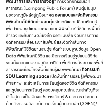
พัฒนาการและการธำรงอยู่”
การจัดกิจกรรมเวที
สาธารณะ (Lampang Public Forum) สบตุ๋ยในมุม
มองจากภูมิหลังสู่ภูมิอนาคต
ออกแบบและจัดกิจกรรม
พิพิธภัณฑ์มีชีวิตย่านสบตุ๋ย
จัดเวทีแลกเปลี่ยนเรียนรู้
เพื่อกำหนดรูปแบบและออกแบบพิพิธภัณฑ์มีชีวิตลงพื้นที่
สำรวจและสัมภาษณ์เชิงลึก ออกแบบสื่อ จัดนิทรรศการ
จัดกิจกรรม สื่อประชาสัมพันธ์ และจัดทำเส้นทาง
พิพิธภัณฑ์มีชีวิตย่านสบตุ๋ย จัดทำระบบฐานข้อมูล Open
Data พิพิธภัณฑ์มีชีวิต และสื่อการเรียนรู้รูปแบบดิจิทัล
รวมทั้งออกแบบงานภูมิสถาปัตย์ พื้นที่ทางสังคม และพื้นที่
สาธารณะเชื่อมโยงพื้นที่เรียนรู้และพิพิธภัณฑ์
กิจกรรมที่
SDU Learning space
เปิดพื้นที่การเรียนรู้เพื่อพัฒนา
ศักยภาพและส่งเสริมการเรียนรู้ตลอดชีวิต จัดกิจกรรม
และรูปแบบการเรียนรู้ ครอบคลุมคุณลักษณะสำคัญที่จะ
นำไปสู่การเป็นเมืองแห่งการเรียนรู้ 6 ประการ ประกอบ
ด้วยกิจกรรมตลาดนัดการเรียนรู้คนสามวัย (3GEN)/