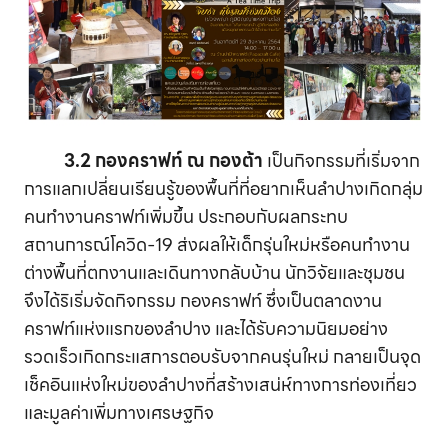
3.2 กองคราฟท์ ณ กองต้า
เป็นกิจกรรมที่เริ่มจาก
การแลกเปลี่ยนเรียนรู้ของพื้นที่ที่อยากเห็นลำปางเกิดกลุ่ม
คนทำงานคราฟท์เพิ่มขึ้น ประกอบกับผลกระทบ
สถานการณ์โควิด-19 ส่งผลให้เด็กรุ่นใหม่หรือคนทำงาน
ต่างพื้นที่ตกงานและเดินทางกลับบ้าน นักวิจัยและชุมชน
จึงได้ริเริ่มจัดกิจกรรม กองคราฟท์ ซึ่งเป็นตลาดงาน
คราฟท์แห่งแรกของลำปาง และได้รับความนิยมอย่าง
รวดเร็วเกิดกระแสการตอบรับจากคนรุ่นใหม่ กลายเป็นจุด
เช็คอินแห่งใหม่ของลำปางที่สร้างเสน่ห์ทางการท่องเที่ยว
และมูลค่าเพิ่มทางเศรษฐกิจ