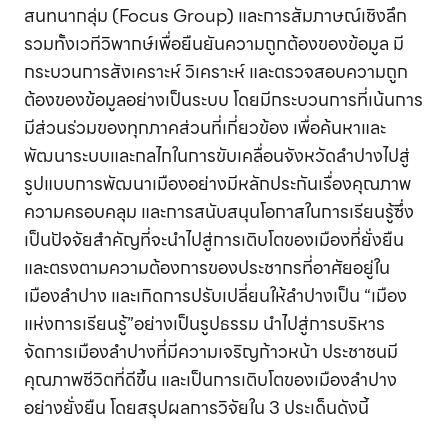
สนทนากลุ่ม (Focus Group) และการสัมภาษณ์เชิงลึก
รวมทั้งเวทีวิพากษ์เพื่อยืนยันความถูกต้องของข้อมูล มี
กระบวนการสังเคราะห์ วิเคราะห์ และตรวจสอบความถูก
ต้องของข้อมูลอย่างเป็นระบบ โดยมีกระบวนการที่เน้นการ
มีส่วนร่วมของทุกภาคส่วนที่เกี่ยวข้อง เพื่อค้นหาและ
พัฒนาระบบและกลไกในการขับเคลื่อนจังหวัดลำปางไปสู่
รูปแบบการพัฒนาเมืองอย่างมีหลักประกันเรื่องคุณภาพ
ความครอบคลุม และการสนับสนุนโอกาสในการเรียนรู้ซึ่ง
เป็นปัจจัยสำคัญที่จะนำไปสู่การเติบโตของเมืองที่ยั่งยืน
และตรงตามความต้องการของประชากรที่อาศัยอยู่ใน
เมืองลำปาง และเกิดการปรับเปลี่ยนให้ลำปางเป็น “เมือง
แห่งการเรียนรู้”อย่างเป็นรูปธรรม นำไปสู่การบริหาร
จัดการเมืองลำปางที่มีความเจริญก้าวหน้า ประชาชนมี
คุณภาพชีวิตที่ดีขึ้น และเป็นการเติบโตของเมืองลำปาง
อย่างยั่งยืน โดยสรุปผลการวิจัยใน 3 ประเด็นดังนี้