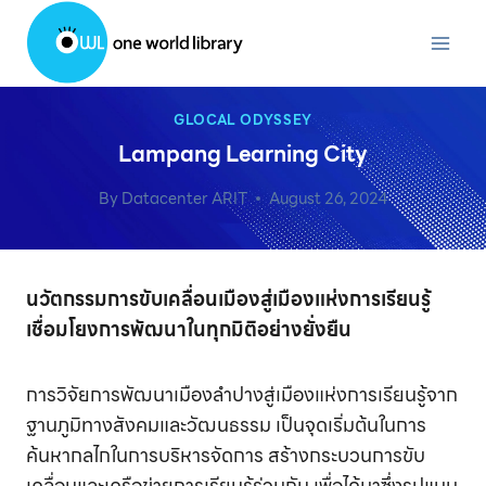
Skip
to
content
GLOCAL ODYSSEY
Lampang Learning City
By
Datacenter ARIT
August 26, 2024
นวัตกรรมการขับเคลื่อนเมืองสู่เมืองแห่งการเรียนรู้
เชื่อมโยงการพัฒนาในทุกมิติอย่างยั่งยืน
การวิจัยการพัฒนาเมืองลำปางสู่เมืองแห่งการเรียนรู้จาก
ฐานภูมิทางสังคมและวัฒนธรรม เป็นจุดเริ่มต้นในการ
ค้นหากลไกในการบริหารจัดการ สร้างกระบวนการขับ
เคลื่อนและเครือข่ายการเรียนรู้ร่วมกัน เพื่อได้มาซึ่งรูปแบบ