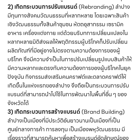
2) เกิดกระบวนการปรับแบรนด์
(Rebranding) ลำปาง
มีทุนทางสังคมวัฒนธรรมที่หลากหลาย โดยเฉพาะสินค้า
เชิงวัฒนธรรมทั้งสินค้าชุมชน หัตถอุสากรรม เซรามิค
อาหาร เครื่องแต่งกาย แต่ด้วยบริบทการเปลี่ยนแปลงใน
หลากหลายมิติส่งผลให้พฤติกรรมผู้บริโภคก็ปรับเปลี่ยน
ผลิตภัณฑ์ที่มีอยู่อาจไม่ตรงตามความต้องการของผู้
บริโภค จึงมีความจำเป็นในการปรับเปลี่ยนรูปแบบสินค้าให้
มีความหลากและตรงกับความต้องการของผู้บริโภคในยุค
ปัจจุบัน กิจกรรมส่งเสริมคนคราฟต์และตลาดคราฟต์ให้
เกิดขึ้นในแห่งแรกของลำปาง จึงถือเป็นกระบวนการปรับ
แบรนด์ที่สามารถนำไปใช้ในการพัฒนาในพื้นที่อื่น ๆ ของ
จังหวัดได้
3) เกิดกระบวนการสร้างแบรนด์
(Brand Building)
ลำปางเป็นเมืองที่มีประวัติอันยาวนานเป็นเมืองที่เป็น
ศูนย์กลางการค้า การลงทุน เป็นเมืองพหุวัฒนธรรม มี
เรื่องราวที่สามารถค้นหาเพื่อสร้างแบรนด์อัตลักษณ์ของ