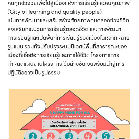
คนทุกช่วงวัยเพื่อไปสู่เมืองแห่งการเรียนรู้และคนคุณภาพ
(City of learning and quality people)
เน้นการพัฒนาและเสริมสร้างศักยภาพคนตลอดช่วงชีวิต
ส่งเสริมกระบวนการเรียนรู้ตลอดชีวิต และการพัฒนา
การเรียนรู้และเปิดพื้นที่การเรียนรู้ของเมืองในหลากหลาย
รูปแบบ รวมทั้งปรับปรุงระบบนิเวศน์พื้นที่สาธารณะของ
เมืองที่เอื้อต่อการเรียนรู้และการใช้ชีวิต โครงการการ
กำหนดแผนงานโครงการไว้อย่างชัดเจนพร้อมนำสู่การ
ปฏิบัติอย่างเป็นรูปธรรม