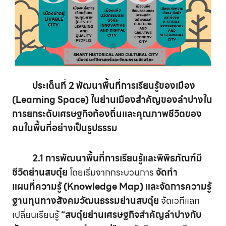
ประเด็นที่ 2 พัฒนาพื้นที่การเรียนรู้ของเมือง
(Learning Space)
ในย่านเมืองสำคัญของลำปางใน
การยกระดับเศรษฐกิจท้องถิ่นและคุณภาพชีวิตของ
คนในพื้นที่อย่างเป็นรูปธรรม
2.1 การพัฒนาพื้นที่การเรียนรู้และพิพิธภัณฑ์มี
ชีวิตย่านสบตุ๋ย
โดยเริ่มจากกระบวนการ
จัดทำ
แผนที่ความรู้ (Knowledge Map) และจัดการความรู้
ฐานทุนทางสังคมวัฒนธรรมย่านสบตุ๋ย
จัดเวทีแลก
เปลี่ยนเรียนรู้
“สบตุ๋ยย่านเศรษฐกิจสำคัญลำปางกับ