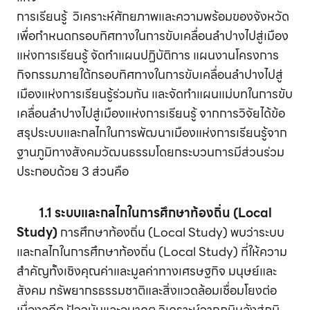
การเรียนรู้ วิเคราะห์ศักยภาพและความพร้อมของจังหวัด
เพื่อกำหนดกรอบทิศทางในการขับเคลื่อนลำปางไปสู่เมือง
แห่งการเรียนรู้ จัดทำแผนปฏิบัติการ แผนงานโครงการ
กิจกรรมภายใต้กรอบทิศทางในการขับเคลื่อนลำปางไปสู่
เมืองแห่งการเรียนรู้ร่วมกัน และจัดทำแผนแม่บทในการขับ
เคลื่อนลำปางไปสู่เมืองแห่งการเรียนรู้ จากการวิจัยได้ข้อ
สรุประบบและกลไกในการพัฒนาเมืองแห่งการเรียนรู้จาก
ฐานภูมิทางสังคมวัฒนธรรมโดยกระบวนการมีส่วนร่วม
ประกอบด้วย 3 ส่วนคือ
1.1 ระบบและกลไกในการศึกษาท้องถิ่น (Local
Study)
การศึกษาท้องถิ่น (Local Study) พบว่าระบบ
และกลไกในการศึกษาท้องถิ่น (Local Study) ที่ให้ความ
สำคัญทั้งเชิงคุณค่าและมูลค่าทางเศรษฐกิจ มนุษย์และ
สังคม ทรัพยากรธรรมชาติและสิ่งแวดล้อมเชื่อมโยงต่อ
เนื่องอดีต ปัจจุบันและอนาคต วิเคราะห์จากภูมิหลังสู่ภูมิ