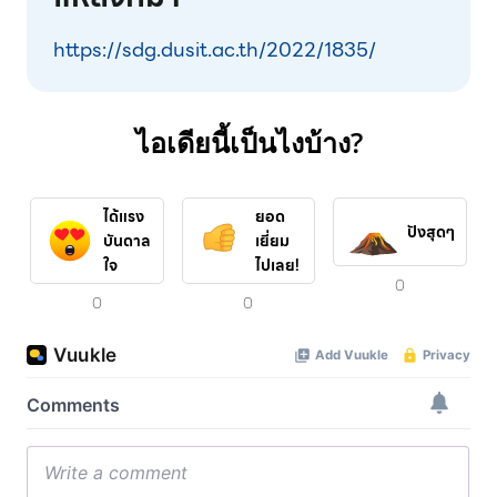
https://sdg.dusit.ac.th/2022/1835/
ไอเดียนี้เป็นไงบ้าง?
ได้แรง
ยอด
ปังสุดๆ
บันดาล
เยี่ยม
ใจ
ไปเลย!
0
0
0