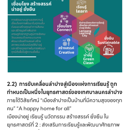
2.2) การขับเคลื่อนลำปางสู่เมืองแห่งการเรียนรู้ ถูก
กำหนดเป็นหนึ่งในยุทธศาสตร์ของเทศบาลนครลำปาง
ภายใต้วิสัยทัศน์ “เมืองลำปางเป็นบ้านที่มีความสุขของทุก
คน” “A happy home for all”
เมืองน่าอยู่ เรียนรู้ นวัตกรรม สร้างสรรค์ ยั่งยืน ใน
ยุทธศาสตร์ที่ 2 : ส่งเสริมการเรียนรู้และพัฒนาศักยภาพ