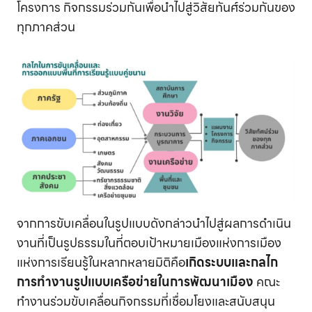
โครงการ กิจกรรมร่วมกันเพื่อนำไปสู่วิสัยทันศ์ร่วมกันของ
ทุกภาคส่วน
จากการขับเคลื่อนในรูปแบบดังกล่าวนำไปสู่ผลการดำเนิน
งานที่เป็นรูปธรรมในที่ตอบเป้าหมายเมืองแห่งการเมือง
แห่งการเรียนรู้ในหลากหลายมิติคือ
เกิดระบบและกลไก
การทำงานรูปแบบเครือข่ายในการพัฒนาเมือง
คณะ
ทำงานร่วมขับเคลื่อนกิจกรรมที่เชื่อมโยงและสนับสนุน