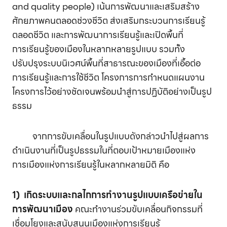
and quality people) เน้นการพัฒนาและเสริมสร้าง
ศักยภาพคนตลอดช่วงชีวิต ส่งเสริมกระบวนการเรียนรู้
ตลอดชีวิต และการพัฒนาการเรียนรู้และเปิดพื้นที่
การเรียนรู้ของเมืองในหลากหลายรูปแบบ รวมทั้ง
ปรับปรุงระบบนิเวศน์พื้นที่สาธารณะของเมืองที่เอื้อต่อ
การเรียนรู้และการใช้ชีวิต โครงการการกำหนดแผนงาน
โครงการไว้อย่างชัดเจนพร้อมนำสู่การปฏิบัติอย่างเป็นรูป
ธรรม
จากการขับเคลื่อนในรูปแบบดังกล่าวนำไปสู่ผลการ
ดำเนินงานที่เป็นรูปธรรมในที่ตอบเป้าหมายเมืองแห่ง
การเมืองแห่งการเรียนรู้ในหลากหลายมิติ คือ
1) เกิดระบบและกลไกการทำงานรูปแบบเครือข่ายใน
การพัฒนาเมือง
คณะทำงานร่วมขับเคลื่อนกิจกรรมที่
เชื่อมโยงและสนับสนุนเมืองแห่งการเรียนรู้