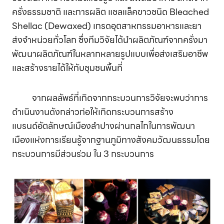
ครั่งธรรมชาติ และการผลิต แชลแล็คขาวชนิด Bleached
Shellac (Dewaxed) เกรดอุตสาหกรรมอาหารและยา
ส่งจำหน่วยทั่วโลก ซึ่งทีมวิจัยได้นำผลิตภัณฑ์จากครั่งมา
พัฒนาผลิตภัณฑ์ในหลากหลายรูปแบบเพื่อส่งเสริมอาชีพ
และสร้างรายได้ให้กับชุมชนพื้นที่
จากผลลัพธ์ที่เกิดจากกระบวนการวิจัยจะพบว่าการ
ดำเนินงานดังกล่าวก่อให้เกิดกระบวนการสร้าง
แบรนด์อัตลักษณ์เมืองลำปางผ่านกลไกในการพัฒนา
เมืองแห่งการเรียนรู้จากฐานภูมิทางสังคมวัฒนธรรมโดย
กระบวนการมีส่วนร่วม ใน 3 กระบวนการ