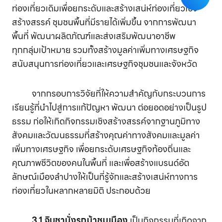
ท่องเที่ยวเดิมเพื่อยกระดับและสร้างเสน่ห์ท่องเที่ยวเชิง
สร้างสรรค์ ชุมชนพื้นที่มีรายได้เพิ่มขึ้น จากการพัฒนา
พื้นที่ พัฒนาผลิตภัณฑ์และส่งเสริมพัฒนาอาชีพ
ทุกกลุ่มเป้าหมาย รวมทั้งสร้างมูลค่าเพิ่มทางเศรษฐกิจ
สนับสนุนการท่องเที่ยวและเศรษฐกิจชุมชนและจังหวัด
จากกรอบการวิจัยที่ให้ความสำคัญกับกระบวนการ
เรียนรู้ที่นำไปสู่การแก้ปัญหา พัฒนา ต่อยอดอย่างเป็นรูป
ธรรม ก่อให้เกิดกิจกรรมเชิงสร้างสรรค์จากฐานภูมิทาง
สังคมและวัฒนธรรมที่สร้างคุณค่าทางสังคมและมูลค่า
เพิ่มทางเศรษฐกิจ เพื่อยกระดับเศรษฐกิจท้องถิ่นและ
คุณภาพชีวิตของคนในพื้นที่ และเพื่อสร้างแบรนด์อัต
ลักษณ์เมืองลำปางให้เป็นที่รู้จักและสร้างเสน่ห์ทางการ
ท่องเที่ยวในหลากหลายมิติ ประกอบด้วย
3.1 จิบชานั่งรถม้าชมเมือง
เป็นกิจกรรมที่เกิดจาก