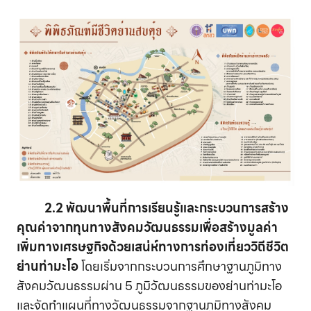
2.2 พัฒนาพื้นที่การเรียนรู้และกระบวนการสร้าง
คุณค่าจากทุนทางสังคมวัฒนธรรมเพื่อสร้างมูลค่า
เพิ่มทางเศรษฐกิจด้วยเสน่ห์ทางการท่องเที่ยววิถีชีวิต
ย่านท่ามะโอ
โดยเริ่มจากกระบวนการศึกษาฐานภูมิทาง
สังคมวัฒนธรรมผ่าน 5 ภูมิวัฒนธรรมของย่านท่ามะโอ
และจัดทำแผนที่ทางวัฒนธรรมจากฐานภูมิทางสังคม