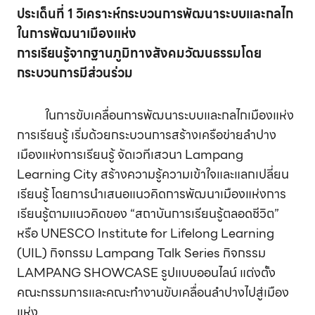
ประเด็นที่ 1 วิเคราะห์กระบวนการพัฒนาระบบและกลไก
ในการพัฒนาเมืองแห่ง
การเรียนรู้จากฐานภูมิทางสังคมวัฒนธรรมโดย
กระบวนการมีส่วนร่วม
ในการขับเคลื่อนการพัฒนาระบบและกลไกเมืองแห่ง
การเรียนรู้ เริ่มด้วยกระบวนการสร้างเครือข่ายลำปาง
เมืองแห่งการเรียนรู้ จัดเวทีเสวนา Lampang
Learning City สร้างความรู้ความเข้าใจและแลกเปลี่ยน
เรียนรู้ โดยการนำเสนอแนวคิดการพัฒนาเมืองแห่งการ
เรียนรู้ตามแนวคิดของ “สถาบันการเรียนรู้ตลอดชีวิต”
หรือ UNESCO Institute for Lifelong Learning
(UIL) กิจกรรม Lampang Talk Series กิจกรรม
LAMPANG SHOWCASE รูปแบบออนไลน์ แต่งตั้ง
คณะกรรมการและคณะทำงานขับเคลื่อนลำปางไปสู่เมือง
แห่ง