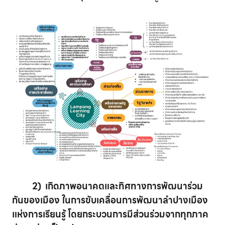
2) เกิดภาพอนาคตและทิศทางการพัฒนาร่วม
กันของเมือง ในการขับเคลื่อนการพัฒนาลำปางเมือง
แห่งการเรียนรู้ โดยกระบวนการมีส่วนร่วมจากทุกภาค