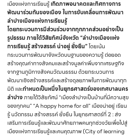
เมืองแห่งการเรียนรู้
เกิดภาพอนาคตและทิศทางการ
พัฒนาร่วมกันของเมือง ในการขับเคลื่อนการพัฒนา
ลำปางเมืองแห่งการเรียนรู้
โดยกระบวนการมีส่วนร่วมจากทุกภาคส่วนอย่างเป็น
รูปธรรม ภายใต้วิสัยทัศน์จังหวัด “ลำปางเมืองแห่ง
การเรียนรู้ สร้างสรรค์ น่าอยู่ ยั่งยืน”
โดยเน้น
กระบวนการพัฒนาจังหวัดบนฐานของความรู้ ต่อยอด
สร้างคุณค่าทางสังคมและสร้างมูลค่าเพิ่มจากเศรษฐกิจ
จากฐานภูมิทางสังคมวัฒนธรรม ด้วยกระบวนการ
พัฒนาเชิงสร้างสรรค์และสร้างดุลยภาพในการพัฒนาทุก
มิติ และ
กำหนดเป็นหนึ่งในยุทธศาสตร์ของเทศบาลนคร
ลำปาง
ภายใต้วิสัยทัศน์ “เมืองลำปางเป็นบ้านที่มีความสุข
ของทุกคน” “A happy home for all” เมืองน่าอยู่ เรียน
รู้ นวัตกรรม สร้างสรรค์ ยั่งยืน ในยุทธศาสตร์ที่ 2 : ส่ง
เสริมการเรียนรู้และพัฒนาศักยภาพคนทุกช่วงวัยเพื่อไปสู่
เมืองแห่งการเรียนรู้และคนคุณภาพ (City of learning