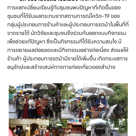
การแลกเปลี่ยนเรียนรู้กับชุมชนพบปัญหาที่เกิดขึ้นของ
ชุมชนที่ได้รับผลกระทบจากสถานการณ์โควิด-19 ของ
กลุ่มผู้ประกอบการร้านค้าและผู้ประกอบการรถม้าในพื้นที่ที่
ขาดรายได้ นักวิจัยและชุมชนจึงร่วมกันออกแบบกิจกรรม
เพื่อช่วยแก้ปัญหา ซี่งเป็นกิจกรรมที่ได้รับความสนใจ มี
การขยายผลต่อยอดและมีกิจกรรมอย่างต่อเนื่อง ส่งผลให้
ร้านค้า ผู้ประกอบการรถม้ามีรายได้เพิ่มขึ้น เกิดกระแสการ
อนุรักษ์และสร้างเสน่ห์ทางการท่องเที่ยวของลำปาง