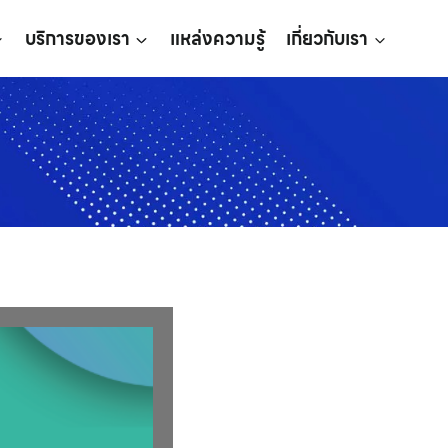
บริการของเรา
แหล่งความรู้
เกี่ยวกับเรา