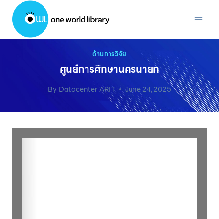
Skip
to
content
ด้านการวิจัย
ศูนย์การศึกษานครนายก
By
Datacenter ARIT
June 24, 2025