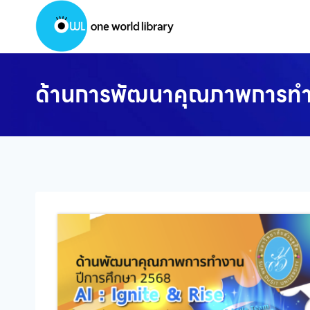
Skip
to
content
ด้านการพัฒนาคุณภาพการท