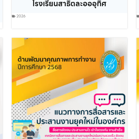
โรงเรียนสาธิตละอออุทิศ
2026