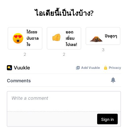
ไอเดียนี้เป็นไงบ้าง?
ได้แรง
ยอด
ปังสุดๆ
บันดาล
เยี่ยม
ใจ
ไปเลย!
3
2
2