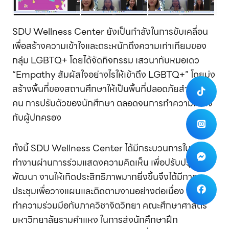
SDU Wellness Center ยังเป็นกำลังในการขับเคลื่อน
เพื่อสร้างความเข้าใจและตระหนักถึงความเท่าเทียมของ
กลุ่ม LGBTQ+ โดยได้จัดกิจกรรม เสวนากับหมอเดว
“Empathy สัมผัสใจอย่างไรให้เข้าถึง LGBTQ+” โดยมุ่ง
สร้างพื้นที่ของสถานศึกษาให้เป็นพื้นที่ปลอดภัยสำหรับทุก
คน การปรับตัวของนักศึกษา ตลอดจนการทำความเข้าใจ
กับผู้ปกครอง
ทั้งนี้ SDU Wellness Center ได้มีกระบวนการในการ
ทำงานผ่านการร่วมแสดงความคิดเห็น เพื่อปรับปรุง
พัฒนา งานให้เกิดประสิทธิภาพมากยิ่งขึ้นจึงได้มีการ
ประชุมเพื่อวางแผนและติดตามงานอย่างต่อเนื่อง และได้
ทำความร่วมมือกับภาควิชาจิตวิทยา คณะศึกษาศาสตร์
มหาวิทยาลัยรามคำแหง ในการส่งนักศึกษาฝึก