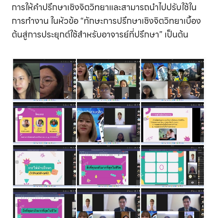
การให้คำปรึกษาเชิงจิตวิทยาและสามารถนำไปปรับใช้ใน
การทำงาน ในหัวข้อ “ทักษะการปรึกษาเชิงจิตวิทยาเบื้อง
ต้นสู่การประยุกต์ใช้สำหรับอาจารย์ที่ปรึกษา” เป็นต้น