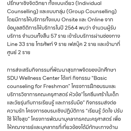
ปรึกษาเชิงจิตวิทยา ทั้งแบบเดียว (Individual
Counselling) และแบบกลุ่ม (Group Counselling)
โดยมีการให้บริการทั้งแบบ Onsite และ Online จาก
ข้อมูลสถิติการให้บริการในปี 2564 พบว่า จำนวนผู้รับ
บริการ จำนวนทั้งสิ้น 57 ราย เข้ารับบริการผ่านช่องทาง
Line 33 ราย โทรศัพท์ 9 ราย เฟสบุ๊ค 2 ราย และเข้ามาที่
ศูนย์ 2 ราย
การส่งเสริมกิจกรรมที่พัฒนาสุขภาพจิตของนักศึกษา
SDU Wellness Center ได้แก่ กิจกรรม “Basic
counseling for Freshman” โครงการฝึกอบรมและ
บริการวิชาการคณะครุศาสตร์ หัวข้อ”โรคซึมเศร้าในเด็ก
และวัยรุ่นกับการเรียนรู้ และการรับมือ” กิจกรรมส่งต่อ
ความรัก โครงการอบรมเชิงปฏิบัติการ “เรียนรู้ วัดใจ ปรับ
ใช้ ให้ใจสุข” โครงการพัฒนาบุคลากรคณะครุศาสตร์ เพื่อ
ให้คณาจารย์และบุคลากรที่เกี่ยวข้องได้มีทักษะทางด้าน