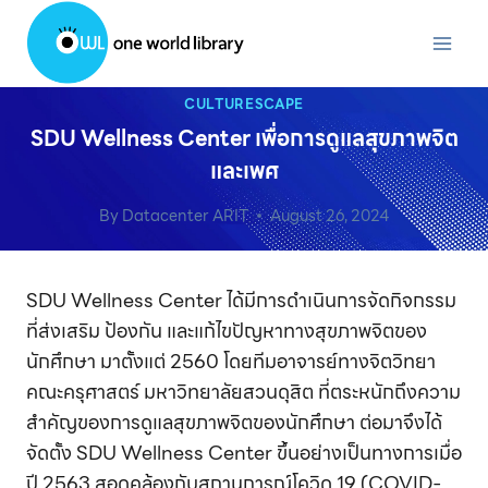
Skip
to
content
CULTURESCAPE
SDU Wellness Center เพื่อการดูแลสุขภาพจิต
และเพศ
By
Datacenter ARIT
August 26, 2024
SDU Wellness Center ได้มีการดำเนินการจัดกิจกรรม
ที่ส่งเสริม ป้องกัน และแก้ไขปัญหาทางสุขภาพจิตของ
นักศึกษา มาตั้งแต่ 2560 โดยทีมอาจารย์ทางจิตวิทยา
คณะครุศาสตร์ มหาวิทยาลัยสวนดุสิต ที่ตระหนักถึงความ
สำคัญของการดูแลสุขภาพจิตของนักศึกษา ต่อมาจึงได้
จัดตั้ง SDU Wellness Center ขึ้นอย่างเป็นทางการเมื่อ
ปี 2563 สอดคล้องกับสถานการณ์โควิด 19 (COVID-