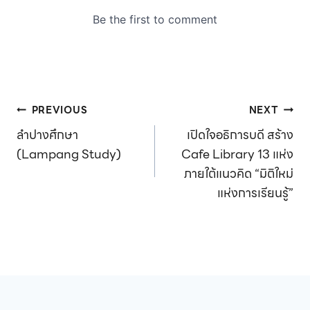
Post
PREVIOUS
NEXT
ลำปางศึกษา
เปิดใจอธิการบดี สร้าง
navigation
(Lampang Study)
Cafe Library 13 แห่ง
ภายใต้แนวคิด “มิติใหม่
แห่งการเรียนรู้”