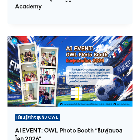
Academy
เรียนรู้สร้างสุขกับ OWL
AI EVENT: OWL Photo Booth “ธีมฟุตบอล
โลก 2026”