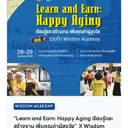
WISDOM ACADEMY
“Learn and Earn: Happy Aging เรียนรู้และ
สร้างงาน เพิ่มคุณค่าผู้สูงวัย” X Wisdom