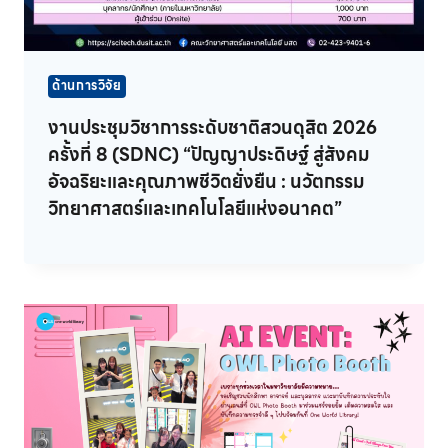
ด้านการวิจัย
งานประชุมวิชาการระดับชาติสวนดุสิต 2026
ครั้งที่ 8 (SDNC) “ปัญญาประดิษฐ์ สู่สังคม
อัจฉริยะและคุณภาพชีวิตยั่งยืน : นวัตกรรม
วิทยาศาสตร์และเทคโนโลยีแห่งอนาคต”