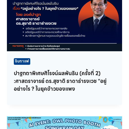
จิบกาแฟ
ปาฐกถาพิเศษศิโรจน์ผลพันธิน (ครั้งที่ 2)
:ศาสตราจารย์ ดร.สุชาติ ธาดาธำรงเวช “อยู่
อย่างไร ? ในยุคข้าวของแพง