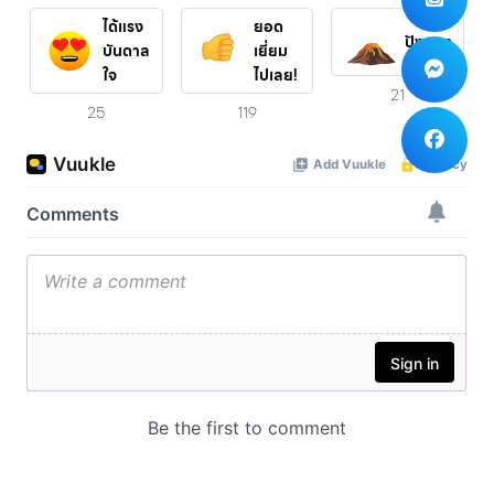
ได้แรง
ยอด
ปังสุดๆ
บันดาล
เยี่ยม
ใจ
ไปเลย!
21
25
119