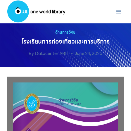
Skip
to
content
ด้านการวิจัย
โรงเรียนการท่องเที่ยวและการบริการ
By
Datacenter ARIT
June 24, 2025