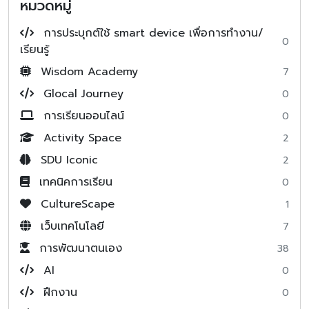
หมวดหมู่
การประบุกต์ใช้ smart device เพื่อการทำงาน/
0
เรียนรู้
Wisdom Academy
7
Glocal Journey
0
การเรียนออนไลน์
0
Activity Space
2
SDU Iconic
2
เทคนิคการเรียน
0
CultureScape
1
เว็บเทคโนโลยี
7
การพัฒนาตนเอง
38
AI
0
ฝึกงาน
0