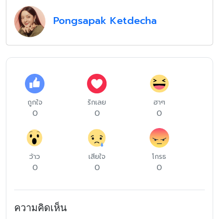
Pongsapak Ketdecha
ถูกใจ
รักเลย
ฮาๆ
0
0
0
ว้าว
เสียใจ
โกรธ
0
0
0
ความคิดเห็น