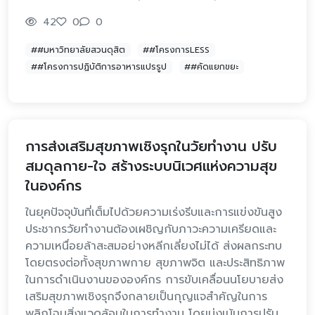
42
0
0
##มหาวิทยาลัยสวนดุสิต
##โครงการLESS
##โครงการปฏิบัติการอาหารแปรรูป
##คัดแยกขยะ
การส่งเสริมสุขภาพเชิงรุกในวัยทำงาน ปรับ
สมดุลกาย-ใจ สร้างระบบนิเวศแห่งความสุข
ในองค์กร
ในยุคปัจจุบันที่เต็มไปด้วยความเร่งรีบและการแข่งขันสูง
ประชากรวัยทำงานต้องเผชิญกับภาวะความเครียดและ
ความเหนื่อยล้าสะสมอย่างหลีกเลี่ยงไม่ได้ ส่งผลกระทบ
โดยตรงต่อทั้งสุขภาพกาย สุขภาพจิต และประสิทธิภาพ
ในการดำเนินงานขององค์กร การขับเคลื่อนนโยบายส่ง
เสริมสุขภาพเชิงรุกจึงกลายเป็นกุญแจสำคัญในการ
พลิกโฉมสิ่งแวดล้อมในการทำงาน โดยมุ่งเน้นการปรับ