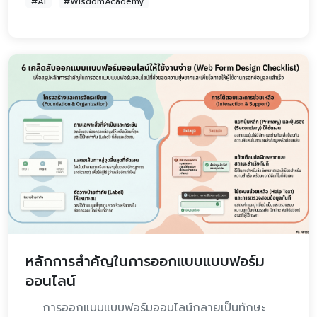
#AI
#WisdomAcademy
หลักการสำคัญในการออกแบบแบบฟอร์ม
ออนไลน์
การออกแบบแบบฟอร์มออนไลน์กลายเป็นทักษะ