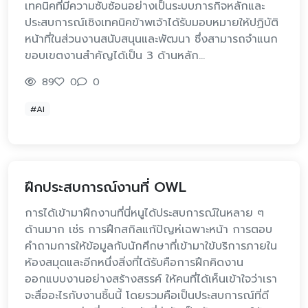
เทคนิคที่มีความซับซ้อนอย่างเป็นระบบภารกิจหลักและ
ประสบการณ์เชิงเทคนิคข้าพเจ้าได้รับมอบหมายให้ปฏิบัติ
หน้าที่ในส่วนงานสนับสนุนและพัฒนา ซึ่งสามารถจำแนก
ขอบเขตงานสำคัญได้เป็น 3 ด้านหลัก…
89
0
0
#AI
ฝึกประสบการณ์งานที่ OWL
การได้เข้ามาฝึกงานที่นี่หนูได้ประสบการณ์ในหลาย ๆ
ด้านมาก เช่ร การฝึกสกิลแก้ปัญห่เฉพาะหน้า การตอบ
คำถามการให้ข้อมูลกับนักศึกษาที่เข้ามาใข้บริการภายใน
ห้องสมุดและอีกหนึ่งสิ่งที่ได้รับคือการฝึกคิดงาน
ออกแบบงานอย่างสร้างสรรค์ ให้คนที่ได้เห็นเข้าใจว่าเรา
จะสื่ออะไรกับงานชิ้นนี้ โดยรวมคือเป็นประสบการณ์ที่ดี