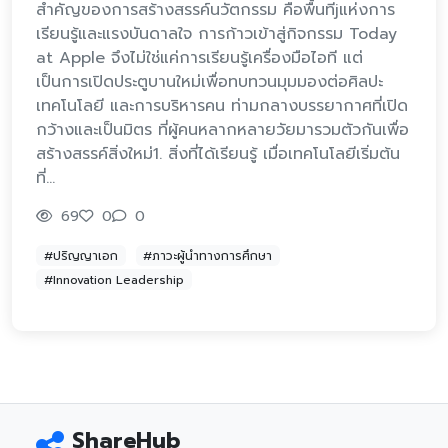
สำคัญของการสร้างสรรค์นวัตกรรม คือพื้นทีjแห่งการ
เรียนรู้และแรงบันดาลใจ การก้าวเข้าสู่กิจกรรม Today
at Apple จึงไม่ใช่แค่การเรียนรู้เครื่องมือไอที แต่
เป็นการเปิดประตูบานใหม่เพื่อทบทวนมุมมองต่อศิลปะ
เทคโนโลยี และการบริหารคน ท่ามกลางบรรยากาศที่เปิด
กว้างและเป็นมิตร ที่ผู้คนหลากหลายวัยมารวมตัวกันเพื่อ
สร้างสรรค์สิ่งใหม่1. สิ่งที่ได้เรียนรู้ เมื่อเทคโนโลยีเริ่มต้น
ที่…
69
0
0
#ปริญญาเอก
#ภาวะผู้นำทางการศึกษา
#Innovation Leadership
ShareHub