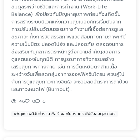
สมดุลระหว่างชีวิตและการทำงาน (Work-Life
Balance) เพื่อป้องกันปัญหาสุขภาพก่อนที่จะเกิดขึ้น
การสร้างระบบนิเวศแห่งความสุขในองค์กรเริ่มต้นจาก
การปรับเปลี่ยนวัฒนธรรมการทำงานที่เอื้อต่อการดูแล
สุขภาวะ ทั้งการจัดสรรสภาพแวดล้อมทางกายภาพให้มี
ความเป็นมิตร ปลอดโปร่ง และปลอดภัย ตลอดจนการ
ส่งเสริมให้บุคลากรตระหนักรู้ถึงความสำคัญของการ
ดูแลตนเองในทุกมิติ การบูรณาการกิจกรรมสร้าง
เสริมสุขภาพทางกาย เช่น การยืดเหยียดกล้ามเนื้อ
ระหว่างวันเพื่อลดกลุ่มอาการออฟฟิศซินโดรม ควบคู่ไป
กับการดูแลสุขภาวะทางจิตใจ จะช่วยลดอัตราการลาป่วย
และภาวะหมดไฟ (Burnout)…
46
0
0
##สุขภาพดีวัยทำงาน #สร้างสุขในองค์กร #ปรับสมดุลกายใจ