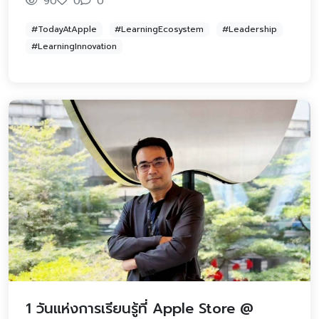
90
0
0
#TodayAtApple
#LearningEcosystem
#Leadership
#LearningInnovation
1 วันแห่งการเรียนรู้ที่ Apple Store @