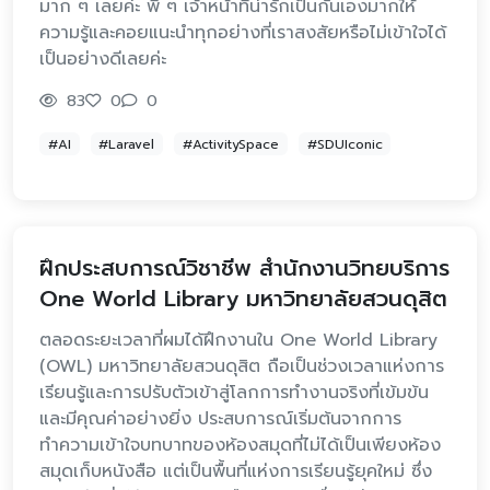
มาก ๆ เลยค่ะ พี่ ๆ เจ้าหน้าที่น่ารักเป็นกันเองมากให้
ความรู้และคอยแนะนำทุกอย่างที่เราสงสัยหรือไม่เข้าใจได้
เป็นอย่างดีเลยค่ะ
83
0
0
#AI
#Laravel
#ActivitySpace
#SDUIconic
ฝึกประสบการณ์วิชาชีพ สำนักงานวิทยบริการ
One World Library มหาวิทยาลัยสวนดุสิต
​ตลอดระยะเวลาที่ผมได้ฝึกงานใน One World Library
(OWL) มหาวิทยาลัยสวนดุสิต ถือเป็นช่วงเวลาแห่งการ
เรียนรู้และการปรับตัวเข้าสู่โลกการทำงานจริงที่เข้มข้น
และมีคุณค่าอย่างยิ่ง ประสบการณ์เริ่มต้นจากการ
ทำความเข้าใจบทบาทของห้องสมุดที่ไม่ได้เป็นเพียงห้อง
สมุดเก็บหนังสือ แต่เป็นพื้นที่แห่งการเรียนรู้ยุคใหม่ ซึ่ง