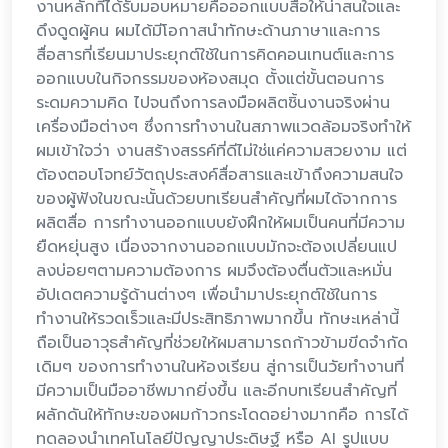
งานหลักที่ได้รับมอบหมายคือออกแบบสื่อให้น่าสนใจและ
ดึงดูดผู้คน ผมได้มีโอกาสนำทักษะด้านภาษาและการ
สื่อสารที่เรียนมาประยุกต์ใช้ในการคิดคอนเทนต์และการ
ออกแบบในกิจกรรมของห้องสมุด ตั้งแต่ขั้นตอนการ
ระดมความคิด ไปจนถึงการลงมือผลิตชิ้นงานจริงผ่าน
เครื่องมือต่างๆ ซึ่งการทำงานในสภาพแวดล้อมจริงทำให้
ผมเข้าใจว่า งานสร้างสรรค์ที่ดีไม่ใช่แค่ความสวยงาม แต่
ต้องตอบโจทย์วัตถุประสงค์สื่อสารและเข้าถึงความสนใจ
ของผู้ฟังในขณะนั้นด้วยบทเรียนสำคัญที่ผมได้จากการ
ผลิตสื่อ การทำงานออกแบบยังฝึกให้ผมเป็นคนที่มีความ
ยืดหยุ่นสูง เนื่องจากงานออกแบบมักจะต้องเปลี่ยนแป
ลงบ่อยๆตามความต้องการ ผมจึงต้องตื่นตัวและหมั่น
อัปเดตความรู้ด้านต่างๆ เพื่อนำมาประยุกต์ใช้ในการ
ทำงานให้รวดเร็วและมีประสิทธิภาพมากขึ้น ทักษะเหล่านี้
ถือเป็นอาวุธสำคัญที่ช่วยให้ผมสามารถก้าวข้ามขีดจำกัด
เดิมๆ ของการทำงานในห้องเรียน สู่การเป็นวัยทำงานที่
มีความเป็นมืออาชีพมากยิ่งขึ้น และอีกบทเรียนสำคัญที่
ผลักดันให้ทักษะของผมก้าวกระโดดอย่างมากคือ การได้
ทดลองนำเทคโนโลยีปัญญาประดิษฐ์ หรือ AI รูปแบบ