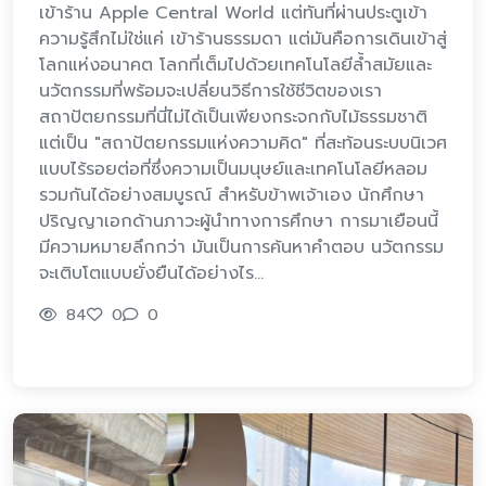
เข้าร้าน Apple Central World แต่ทันที่ผ่านประตูเข้า
ความรู้สึกไม่ใช่แค่ เข้าร้านธรรมดา แต่มันคือการเดินเข้าสู่
โลกแห่งอนาคต โลกที่เต็มไปด้วยเทคโนโลยีล้ำสมัยและ
นวัตกรรมที่พร้อมจะเปลี่ยนวิธีการใช้ชีวิตของเรา
สถาปัตยกรรมที่นี่ไม่ได้เป็นเพียงกระจกกับไม้ธรรมชาติ
แต่เป็น "สถาปัตยกรรมแห่งความคิด" ที่สะท้อนระบบนิเวศ
แบบไร้รอยต่อที่ซึ่งความเป็นมนุษย์และเทคโนโลยีหลอม
รวมกันได้อย่างสมบูรณ์ สำหรับข้าพเจ้าเอง นักศึกษา
ปริญญาเอกด้านภาวะผู้นำทางการศึกษา การมาเยือนนี้
มีความหมายลึกกว่า มันเป็นการค้นหาคำตอบ นวัตกรรม
จะเติบโตแบบยั่งยืนได้อย่างไร…
84
0
0