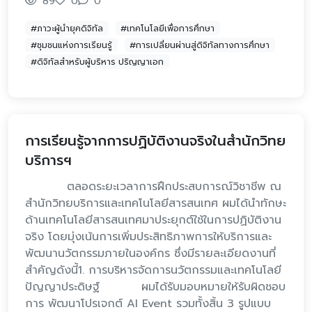
89
0
0
#ภาวะผู้นำยุคดิจิทัล
#เทคโนโลยีเพื่อการศึกษา
#ชุมชนแห่งการเรียนรู้
#การเปลี่ยนผ่านสู่ดิจิทัลทางการศึกษา
#ดิจิทัลสำหรับผู้บริหาร ปริญญาเอก
การเรียนรู้จากการปฏิบัติงานจริงในสำนักวิทย
บริการฯ
ตลอดระยะเวลาการฝึกประสบการณ์วิชาชีพ ณ
สำนักวิทยบริการและเทคโนโลยีสารสนเทศ ผมได้นำทักษะ
ด้านเทคโนโลยีสารสนเทศมาประยุกต์ใช้ในการปฏิบัติงาน
จริง โดยมุ่งเน้นการเพิ่มประสิทธิภาพการให้บริการและ
พัฒนานวัตกรรมภายในองค์กร ซึ่งมีรายละเอียดงานที่
สำคัญดังนี้1. การบริหารจัดการนวัตกรรมและเทคโนโลยี
ปัญญาประดิษฐ์ ผมได้รับมอบหมายให้รับผิดชอบ
การ พัฒนาโปรเจกต์ AI Event รวมทั้งสิ้น 3 รูปแบบ