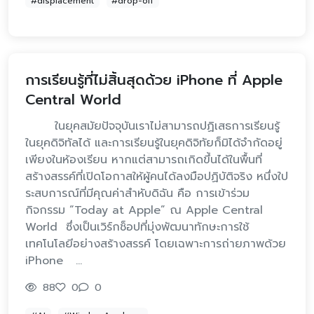
#displacement
#drop-off
การเรียนรู้ที่ไม่สิ้นสุดด้วย iPhone ที่ Apple
Central World
ในยุคสมัยปัจจุบันเราไม่สามารถปฏิเสธการเรียนรู้
ในยุคดิจิทัลได้ และการเรียนรู้ในยุคดิจิทัยก็มิได้จำกัดอยู่
เพียงในห้องเรียน หากแต่สามารถเกิดขึ้นได้ในพื้นที่
สร้างสรรค์ที่เปิดโอกาสให้ผู้คนได้ลงมือปฏิบัติจริง หนึ่งใป
ระสบการณ์ที่มีคุณค่าสำหับดิฉัน คือ การเข้าร่วม
กิจกรรม “Today at Apple” ณ Apple Central
World ซึ่งเป็นเวิร์กช็อปที่มุ่งพัฒนาทักษะการใช้
เทคโนโลยีอย่างสร้างสรรค์ โดยเฉพาะการถ่ายภาพด้วย
iPhone …
88
0
0