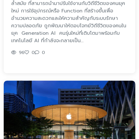
ล้ำสมัย ที่สามารถนำมาปรับใช้งานกับวิถีชีวิตของคนยุค
ใหม่ การใช้อุปกรณ์หรือ Function ที่สร้างขึ้นเพื่อ
อำนวยความสะดวกและให้ความสำคัญกับระบบรักษา
ความปลอดภัย ถูกพัฒนาให้ตอบโจทย์วิถีชีวิตของคนใน
ยุค Generation AI คนรุ่นใหม่ที่เติบโตมาพร้อมกับ
เทคโนโลยี AI ที่กำลังจะกลายเป็น…
96
0
0