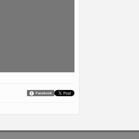
Facebook