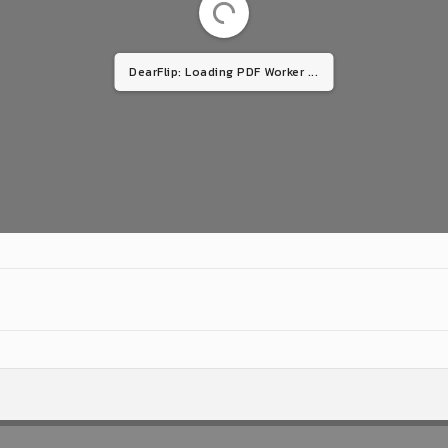
DearFlip: Loading PDF Worker ...