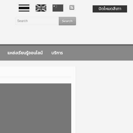
ปิดโหมดสีเทา
แหล่งเรียนรู้ออนไลน์
บริการ