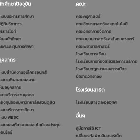
นักศึกษาปัจจุบัน
คณะ
ะบบบริหารการศึกษา
คณะครุศาสตร์
ฎิทินวิชาการ
คณะวิทยาศาสตร์และเทคโนโลยี
ริการไอที
คณะวิทยาการจัดการ
ีเมลนักศึกษา
คณะมนุษยศาสตร์และสังคมศาสตร์
ยศ.และทุนการศึกษา
คณะพยาบาลศาสตร์
โรงเรียนการเรือน
บุคลากร
โรงเรียนการท่องเที่ยวและการบริการ
โรงเรียนกฎหมายและการเมือง
ะบบสำนักงานอิเล็กทรอนิกส์
บัณฑิตวิทยาลัย
ระบบแฟ้มสะสมผลงาน
ีเมลบุคลากร
โรงเรียนสาธิต
กองบริหารงานบุคคล
กองทุนของมหาวิทยาลัยสวนดุสิต
โรงเรียนสาธิตละอออุทิศ
ะบบบริหารการศึกษา
อื่นๆ
ระบบ WBSC
ระบบจองห้องสอนออนไลน์และประชุม
คู่มือการใช้ ICT
ออนไลน์
เปลี่ยนรหัสผ่านอินเทอร์เน็ต