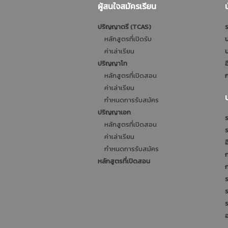
ผู้สนใจสมัครเรียน
ปริญญาตรี (TCAS)
ร
หลักสูตรที่เปิดรับ
ป
ค่าเล่าเรียน
บ
ปริญญาโท
อ
หลักสูตรที่เปิดสอน
ก
ค่าเล่าเรียน
กำหนดการรับสมัคร
ปริญญาเอก
ร
หลักสูตรที่เปิดสอน
ค่าเล่าเรียน
อ
กำหนดการรับสมัคร
หลักสูตรที่เปิดสอน
ร