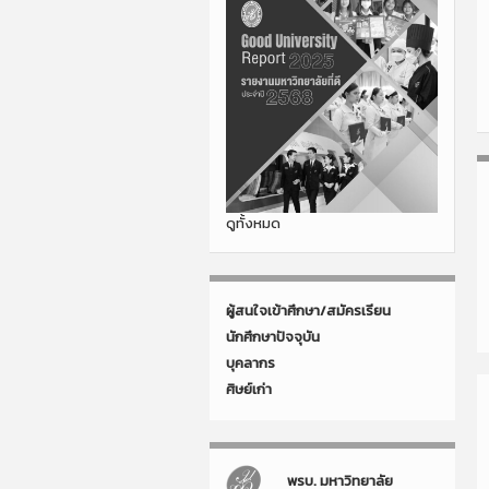
ดูทั้งหมด
ผู้สนใจเข้าศึกษา/สมัครเรียน
นักศึกษาปัจจุบัน
บุคลากร
ศิษย์เก่า
พรบ. มหาวิทยาลัย