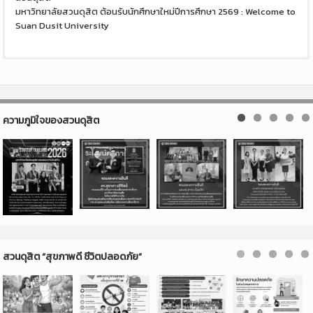
มหาวิทยาลัยสวนดุสิต ต้อนรับนักศึกษาใหม่ปีการศึกษา 2569 : Welcome to
Suan Dusit University
ขอเชิญชวนประชาชนร่วมกิจกรรมเนื่องในวันงดดื่มสุราแห่งชาติ ประจำปี
โรงเรียนสาธิตละอออุทิศ มหาวิทยาลัยสวนดุสิต เปิดรับสมัครนักเรียนใหม่ ปี
ประชาสัมพันธ์การรายงานตัวเข้ารับพระราชทานปริญญาบัตร ประจำปี 2569
2569
การศึกษา 2570
ขอพระองค์ทรงพระเจริญยิ่งยืนนาน เนื่องในโอกาสวันเฉลิมพระชนมพรรษา
การตรวจสอบข้อมูลและอัปโหลดรูปถ่ายบัณฑิต
โรงเรียนการท่องเที่ยวและการบริการ มหาวิทยาลัยสวนดุสิต จัดการเรียน
สมเด็จพระนางเจ้าสิริกิติ์ พระบรมราชินีนาถ พระบรมราชชนนีพันปีหลวง 12
ความภูมิใจของสวนดุสิต
ขอเชิญร่วมงาน Science Festival 2026 สัปดาห์วันวิทยาศาสตร์แห่งชาติ
การสอนในโครงการบัณฑิตพันธุ์ใหม่และกำลังคนที่มีสมรรถนะเพื่อตอบโจทย์
สิงหาคม 2568 ด้วยเกล้าด้วยกระหม่อม ขอเดชะ ข้าพระพุทธเจ้า คณะผู้บริหาร
ส่วนภูมิภาค ประจำปี 2569
ภาคการผลิตตามนโยบายการปฏิรูปการอุดมศึกษาไทย ประเภท
คณาจารย์ พนักงานมหาวิทยาลัย บุคลากร นักศึกษา มหาวิทยาลัยสวนดุสิต
ทรงพระเจริญ เนื่องในโอกาสวันคล้ายวันประสูติ พระเจ้าวรวงศ์เธอ พระองค์
ประกาศนียบัตร (Non-Degree) กลุ่มอุตสาหกรรมการท่องเที่ยวเชิง
มหาวิทยาลัยสวนดุสิต ประชาสัมพันธ์งานรับพระราชทานปริญญาบัตร ประจำ
เจ้าโสมสวลี กรมหมื่นสุทธนารีนาถ ๑๓ กรกฎาคม ๒๕๖๙
คุณภาพและความยั่งยืน หลักสูตร “ศาสตร์และศิลป์การท่องเที่ยวเชิงนิเวศ
ปี 2568
ขอเชิญร่วมโหวต
ชีวภาพกับธุรกิจลานกางเต็นท์สีเขียว Module 2 การออกแบบที่พักประเภท
คำกล่าวแสดงความยินดีแก่บัณฑิตมหาวิทยาลัยสวนดุสิต
“แม็ค” นายสกลโชค พรกาสกร ตัวแทนมหาวิทยาลัย
สวนดุสิต ผู้เข้าแข่งขัน การประกวดสุนทรพจน์และความรู้ภาษาจีนระดับ
ธุรกิจลานกางเต็นท์เพื่อการปล่อยคาร์บอนสุทธิเป็นศูนย์ หัวข้อการจัดการ
ประกาศรับสมัครนักศึกษา เพื่อคัดเลือกรับทุนการศึกษา(ทุนวิจิตรพงศ์พันธุ์)
อุดมศึกษา “สะพานสู่ภาษาจีน” ครั้งที่ 25
คาร์บอนสุทธิเป็นศูนย์สำหรับธุรกิจลานกางเต็นท์
มหาวิทยาลัยสวนดุสิต เพื่อนักศึกษาที่ขาดแคลนทุนทรัพย์ ปีการศึกษา 2565
ร่วมลุ้น รางวัล Popular Vote
(ขวัญใจมหาชน)
สำนักงานเขตดุสิต เข้าตรวจ สุดยอดห้องน้ำแห่งปีของกรุงเทพมหานคร
จำนวน 50 ทุนๆละ 10,000 บาท
ประจำปี 2569
แผนผังมหาวิทยาลัยสวนดุสิต SDU GUIDE MAP 2022
มหาวิทยาลัยสวนดุสิต ขอแสดงความยินดีอย่างยิ่ง กับอาจารย์ทุกท่านที่
ได้รับการเสนอชื่อเป็น “อาจารย์ผู้สร้างผลกระทบเชิงบวกต่อนักศึกษา” ประจำ
มหาวิทยาลัยสวนดุสิต เปิดรับสมัครบุคคลเข้าศึกษาต่อ ระดับปริญญาตรี
ขอเชิญผู้ปกครองส่งบุตรหลาน ร่วมกิจกรรมในโครงการ ‘Kids Camp’
สวนดุสิต “สุขภาพดี ชีวิตปลอดภัย”
ไตรมาสที่ 2 ปีพุทธศักราช 2569
ภาคปกติ รอบที่ 4/1 Direct Admission ระหว่างวันที่ 28-31 พฤษภาคม
สำหรับน้องๆ หนูๆ เรามีกิจกรรมตามช่วงอายุ และความสนใจของผู้ปกครอง
The Pure and Applied Chemistry International Conference 2027
2569 และรอบ 4/2 Direct Admission ระหว่างวันที่ 4-10 มิถุนายน 2569
เพื่อจัดกิจกรรมให้สอดคล้องกับความต้องการ และช่วยพัฒนาของน้องๆ
(PACCON 2027) “Chemical Innovation for Longevity and Well-
อย่างเหมาะสม
ขอเชิญบุคลากรและนักศึกษาชาวสวนดุสิตมา
ร่วมจอยกันในโครงการ
being.”
“Private Tutoring แลกเปลี่ยนเรียนรู้ติดขอบภาษาและวัฒนธรรมเกาหลี”
Saun Dusit The Open และโรงเรียนสาธิตละอออุทิศ สุพรรณบุรี ขอเชิญผู้