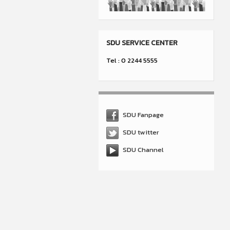
SDU SERVICE CENTER
Tel : 0 2244 5555
SDU Fanpage
SDU twitter
SDU Channel