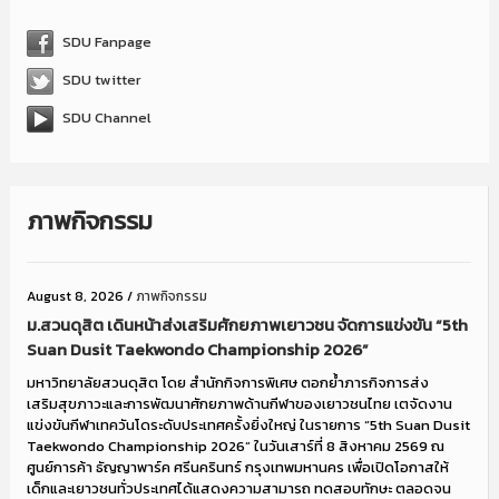
SDU Fanpage
SDU twitter
SDU Channel
ภาพกิจกรรม
August 8, 2026
/
ภาพกิจกรรม
ม.สวนดุสิต เดินหน้าส่งเสริมศักยภาพเยาวชน จัดการแข่งขัน “5th
Suan Dusit Taekwondo Championship 2026”
มหาวิทยาลัยสวนดุสิต โดย สำนักกิจการพิเศษ ตอกย้ำภารกิจการส่ง
เสริมสุขภาวะและการพัฒนาศักยภาพด้านกีฬาของเยาวชนไทย เตจัดงาน
แข่งขันกีฬาเทควันโดระดับประเทศครั้งยิ่งใหญ่ ในรายการ “5th Suan Dusit
Taekwondo Championship 2026” ในวันเสาร์ที่ 8 สิงหาคม 2569 ณ
ศูนย์การค้า ธัญญาพาร์ค ศรีนครินทร์ กรุงเทพมหานคร เพื่อเปิดโอกาสให้
เด็กและเยาวชนทั่วประเทศได้แสดงความสามารถ ทดสอบทักษะ ตลอดจน