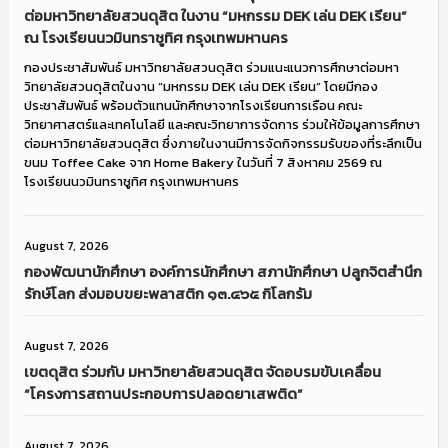
ต่อมหาวิทยาลัยสวนดุสิต ในงาน “มหกรรม DEK เล่น DEK เรียน”
ณ โรงเรียนนวมินทราชูทิศ กรุงเทพมหานคร
กองประชาสัมพันธ์ มหาวิทยาลัยสวนดุสิต ร่วมแนะแนวการศึกษาต่อมหา
วิทยาลัยสวนดุสิตในงาน “มหกรรม DEK เล่น DEK เรียน” โดยมีกอง
ประชาสัมพันธ์ พร้อมตัวแทนนักศึกษาจากโรงเรียนการเรือน คณะ
วิทยาศาสตร์และเทคโนโลยี และคณะวิทยาการจัดการ ร่วมให้ข้อมูลการศึกษา
ต่อมหาวิทยาลัยสวนดุสิต ซึ่งภายในงานมีการจัดกิจกรรมรับของที่ระลึกเป็น
ขนม Toffee Cake จาก Home Bakery ในวันที่ 7 สิงหาคม 2569 ณ
โรงเรียนนวมินทราชูทิศ กรุงเทพมหานคร
August 7, 2026
กองพัฒนานักศึกษา องค์การนักศึกษา สภานักศึกษา ปลูกจิตสำนึก
รักษ์โลก ส่งมอบขยะพลาสติก ๑๓.๔๖๕ กิโลกรัม
August 7, 2026
เขตดุสิต ร่วมกับ มหาวิทยาลัยสวนดุสิต จัดอบรมขับเคลื่อน
“โครงการสถานประกอบการปลอดยาเสพติด”
August 7, 2026