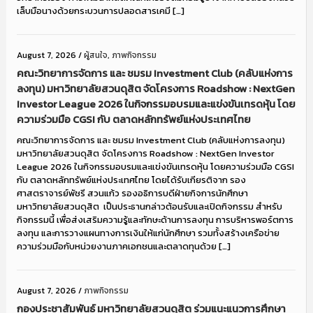
เล็บมือนางด้วยกระบวนการปลอดสารเคมี […]
August 7, 2026
/
ผู้สนใจ
,
ภาพกิจกรรม
คณะวิทยาการจัดการ และ ชมรม Investment Club (คลับแห่งการ
ลงทุน) มหาวิทยาลัยสวนดุสิต จัดโครงการ Roadshow : NextGen
Investor League 2026 ในกิจกรรมอบรมและแข่งขันเทรดหุ้น โดย
ความร่วมมือ CGSI กับ ตลาดหลักทรัพย์แห่งประเทศไทย
คณะวิทยาการจัดการ และ ชมรม Investment Club (คลับแห่งการลงทุน)
มหาวิทยาลัยสวนดุสิต จัดโครงการ Roadshow : NextGen Investor
League 2026 ในกิจกรรมอบรมและแข่งขันเทรดหุ้น โดยความร่วมมือ CGSI
กับ ตลาดหลักทรัพย์แห่งประเทศไทย โดยได้รับเกียรติจาก รอง
ศาสตราจารย์พัชรี สวนแก้ว รองอธิการบดีฝ่ายกิจการนักศึกษา
มหาวิทยาลัยสวนดุสิต เป็นประธานกล่าวต้อนรับและเปิดกิจกรรม สำหรับ
กิจกรรมนี้ เพื่อส่งเสริมความรู้และทักษะด้านการลงทุน การบริหารพอร์ตการ
ลงทุน และการวางแผนทางการเงินให้แก่นักศึกษา รวมทั้งสร้างเครือข่าย
ความร่วมมือกับหน่วยงานภาคเอกชนและตลาดทุนด้วย […]
August 7, 2026
/
ภาพกิจกรรม
กองประชาสัมพันธ์ มหาวิทยาลัยสวนดุสิต ร่วมแนะแนวการศึกษา