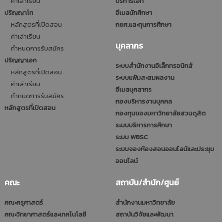
ค่าเล่าเรียน
บริการไอที
ปริญญาโท
อีเมลนักศึกษา
หลักสูตรที่เปิดสอน
กยศ.และทุนการศึกษา
ค่าเล่าเรียน
บุคลากร
กำหนดการรับสมัคร
ปริญญาเอก
ระบบสำนักงานอิเล็กทรอนิกส์
หลักสูตรที่เปิดสอน
ระบบแฟ้มสะสมผลงาน
ค่าเล่าเรียน
อีเมลบุคลากร
กำหนดการรับสมัคร
กองบริหารงานบุคคล
หลักสูตรที่เปิดสอน
กองทุนของมหาวิทยาลัยสวนดุสิต
ระบบบริหารการศึกษา
ระบบ WBSC
ระบบจองห้องสอนออนไลน์และประชุม
ออนไลน์
คณะ
สถาบัน/สำนัก/ศูนย์
คณะครุศาสตร์
สำนักงานมหาวิทยาลัย
คณะวิทยาศาสตร์และเทคโนโลยี
สถาบันวิจัยและพัฒนา