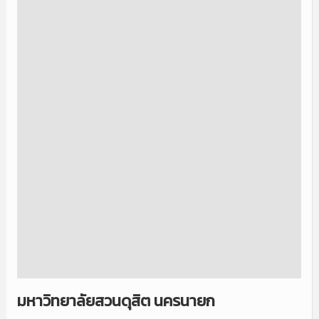
มหาวิทยาลัยสวนดุสิต นครนายก