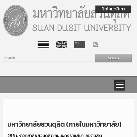
ปิดโหมดสีเทา
มหาวิทยาลัยสวนดุสิต (ภายในมหาวิทยาลัย)
295 มหาวิทยาลัยสวนดุสิต ถนนนครราชสีมา เhขตดุสิต