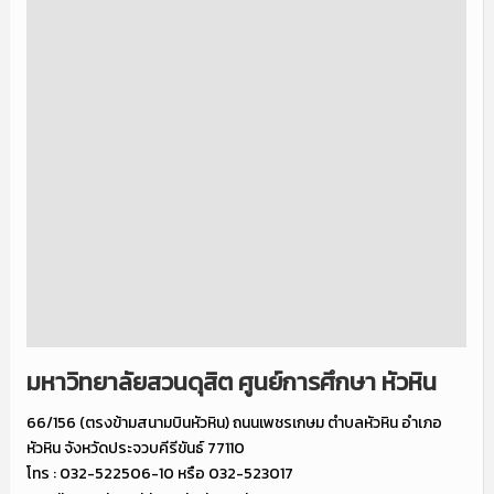
มหาวิทยาลัยสวนดุสิต ศูนย์การศึกษา หัวหิน
66/156 (ตรงข้ามสนามบินหัวหิน) ถนนเพชรเกษม ตำบลหัวหิน อำเภอ
หัวหิน จังหวัดประจวบคีรีขันธ์ 77110
โทร : 032-522506-10 หรือ 032-523017