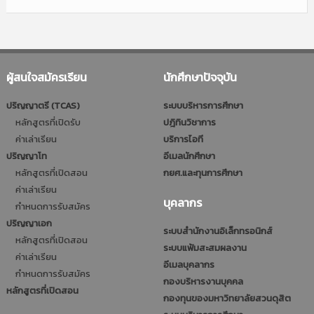
ผู้สนใจสมัครเรียน
นักศึกษาปัจจุบัน
ปริญญาตรี (TCAS)
ระบบบริหารการศึกษา
หลักสูตรที่เปิดรับ
ปฎิทินวิชาการ
ค่าเล่าเรียน
บริการไอที
ปริญญาโท
อีเมลนักศึกษา
หลักสูตรที่เปิดสอน
กยศ.และทุนการศึกษา
ค่าเล่าเรียน
บุคลากร
กำหนดการรับสมัคร
ปริญญาเอก
ระบบสำนักงานอิเล็กทรอนิกส์
หลักสูตรที่เปิดสอน
ระบบแฟ้มสะสมผลงาน
ค่าเล่าเรียน
อีเมลบุคลากร
กำหนดการรับสมัคร
กองบริหารงานบุคคล
หลักสูตรที่เปิดสอน
กองทุนของมหาวิทยาลัยสวนดุสิต