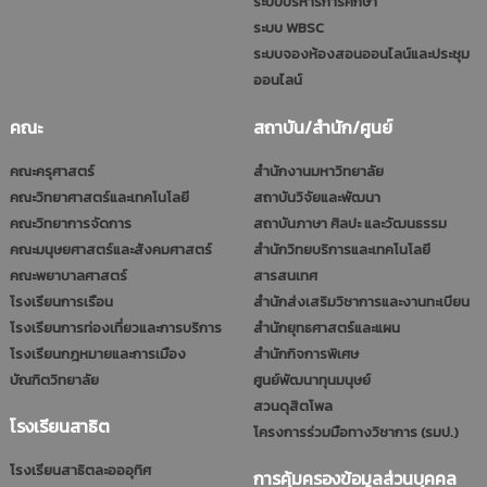
ระบบบริหารการศึกษา
ระบบ WBSC
ระบบจองห้องสอนออนไลน์และประชุม
ออนไลน์
คณะ
สถาบัน/สำนัก/ศูนย์
คณะครุศาสตร์
สำนักงานมหาวิทยาลัย
คณะวิทยาศาสตร์และเทคโนโลยี
สถาบันวิจัยและพัฒนา
คณะวิทยาการจัดการ
สถาบันภาษา ศิลปะ และวัฒนธรรม
คณะมนุษยศาสตร์และสังคมศาสตร์
สำนักวิทยบริการและเทคโนโลยี
คณะพยาบาลศาสตร์
สารสนเทศ
โรงเรียนการเรือน
สำนักส่งเสริมวิชาการและงานทะเบียน
โรงเรียนการท่องเที่ยวและการบริการ
สำนักยุทธศาสตร์และแผน
โรงเรียนกฎหมายและการเมือง
สำนักกิจการพิเศษ
บัณฑิตวิทยาลัย
ศูนย์พัฒนาทุนมนุษย์
สวนดุสิตโพล
โรงเรียนสาธิต
โครงการร่วมมือทางวิชาการ (รมป.)
โรงเรียนสาธิตละอออุทิศ
การคุ้มครองข้อมูลส่วนบุคคล