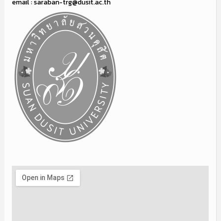
email : saraban-trg@dusit.ac.th