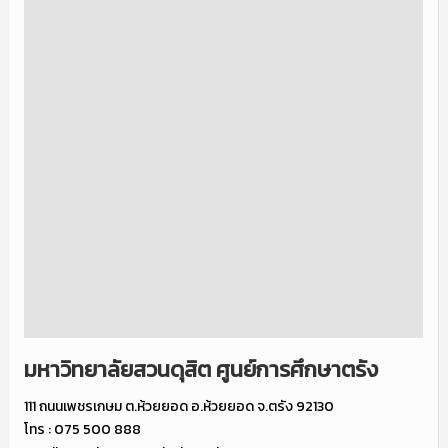
มหาวิทยาลัยสวนดุสิต ศูนย์การศึกษาตรัง
111 ถนนเพชรเกษม ต.ห้วยยอด อ.ห้วยยอด จ.ตรัง 92130
โทร : 075 500 888