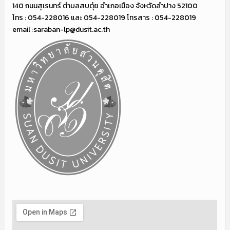
140 ถนนสุเรนทร์ ตำบลสบตุ๋ย อำเภอเมือง จังหวัดลำปาง 52100
โทร : 054-228016 และ 054-228019 โทรสาร : 054-228019
email :saraban-lp@dusit.ac.th