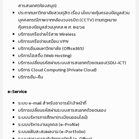
สารสนเทศ(ห้องสมุด)
ประกาศมหาวิทยาลัยสวนดุสิต เรื่อง นโยบายคุ้มครองข้อมูลส่วน
บุคคลกรณีภาพจากกล้องวงจรปิด (CCTV) ตามกฏหมาย
คุ้มครองข้อมูลส่วนบุคคล พ.ศ. ๒๕๖๕
บริการเครือข่ายไร้สาย Wireless
บริการเครือข่ายเสมือน VPN
บริการอีเมลมหาวิทยาลัย (Office365)
บริการโฮสติ้ง (Web Hosting)
บริการเปลี่ยนรหัสผ่านระบบสารสนเทศด้วยตนเอง(SDU-ICT)
บริการ Cloud Computing (Private Cloud)
บริการยืม-คืน
e-Service
ระบบ e-mail สำหรับอาจารย์/เจ้าหน้าที่
บริการเปลี่ยนรหัสผ่านระบบสารสนเทศด้วยตนเอง
ระบบบริหารการศึกษา(ทะเบียนออนไลน์)
ระบบบริหารงานบุคคล (e-Profile)
ระบบแฟ้มสะสมผลงาน (e-Portfolio)
ระบบสารบรรณอิเลิกทรอนิกส์ (e-Office)