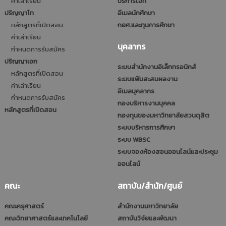
ค่าเล่าเรียน
บริการไอที
ปริญญาโท
อีเมลนักศึกษา
หลักสูตรที่เปิดสอน
กยศ.และทุนการศึกษา
ค่าเล่าเรียน
บุคลากร
กำหนดการรับสมัคร
ปริญญาเอก
ระบบสำนักงานอิเล็กทรอนิกส์
หลักสูตรที่เปิดสอน
ระบบแฟ้มสะสมผลงาน
ค่าเล่าเรียน
อีเมลบุคลากร
กำหนดการรับสมัคร
กองบริหารงานบุคคล
หลักสูตรที่เปิดสอน
กองทุนของมหาวิทยาลัยสวนดุสิต
ระบบบริหารการศึกษา
ระบบ WBSC
ระบบจองห้องสอนออนไลน์และประชุม
ออนไลน์
คณะ
สถาบัน/สำนัก/ศูนย์
คณะครุศาสตร์
สำนักงานมหาวิทยาลัย
คณะวิทยาศาสตร์และเทคโนโลยี
สถาบันวิจัยและพัฒนา