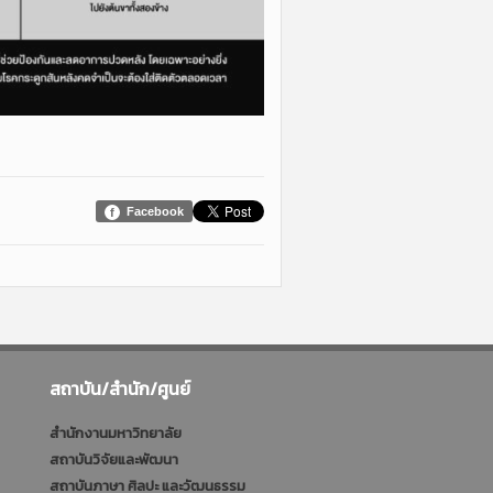
Facebook
สถาบัน/สำนัก/ศูนย์
สำนักงานมหาวิทยาลัย
สถาบันวิจัยและพัฒนา
สถาบันภาษา ศิลปะ และวัฒนธรรม