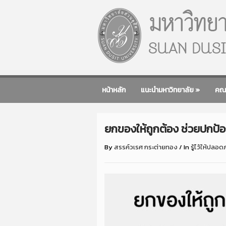
หน้าหลัก
แนะนำมหาวิทยาลัย
»
คณ
ยกของให้ถูกต้อง ช่วยปกป้อ
By
สรรค์วเรศ กระต่ายทอง
/
In
รู้ไว้ให้ปลอด