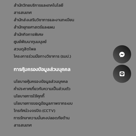
สำนักวิทยบริการและเทคโนโลยี
สารสนเทศ
สำนักส่งเสริมวิชาการและงานทะเบียน
สำนักยุทธศาสตร์และแผน
สำนักกิจการพิเศษ
ศูนย์พัฒนาทุนมนุษย์
สวนดุสิตโพล
โครงการร่วมมือทางวิชาการ (รมป.)
การคุ้มครองข้อมูลส่วนบุคคล
นโยบายคุ้มครองข้อมูลส่วนบุคคล
คำประกาศเกี่ยวกับความเป็นส่วนตัว
นโยบายการใช้คุกกี้
นโยบายการขอดูข้อมูลภาพจากระบบ
โทรทัศน์วงจรปิด (CCTV)
การรักษาความมั่นคงปลอดภัยด้าน
สารสนเทศ