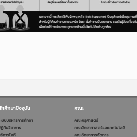
นักศึกษาปัจจุบัน
คณะ
ะบบบริหารการศึกษา
คณะครุศาสตร์
ฎิทินวิชาการ
คณะวิทยาศาสตร์และเทคโนโลยี
ริการไอที
คณะวิทยาการจัดการ