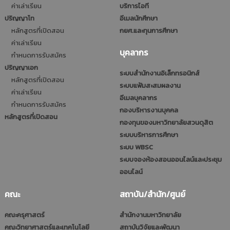
ค่าเล่าเรียน
บริการไอที
ปริญญาโท
อีเมลนักศึกษา
หลักสูตรที่เปิดสอน
กยศ.และทุนการศึกษา
ค่าเล่าเรียน
บุคลากร
กำหนดการรับสมัคร
ปริญญาเอก
ระบบสำนักงานอิเล็กทรอนิกส์
หลักสูตรที่เปิดสอน
ระบบแฟ้มสะสมผลงาน
ค่าเล่าเรียน
อีเมลบุคลากร
กำหนดการรับสมัคร
กองบริหารงานบุคคล
หลักสูตรที่เปิดสอน
กองทุนของมหาวิทยาลัยสวนดุสิต
ระบบบริหารการศึกษา
ระบบ WBSC
ระบบจองห้องสอนออนไลน์และประชุม
ออนไลน์
คณะ
สถาบัน/สำนัก/ศูนย์
คณะครุศาสตร์
สำนักงานมหาวิทยาลัย
คณะวิทยาศาสตร์และเทคโนโลยี
สถาบันวิจัยและพัฒนา