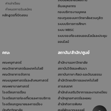
ระบบแฟ้มสะสมผลงาน
ค่าเล่าเรียน
อีเมลบุคลากร
กำหนดการรับสมัคร
กองบริหารงานบุคคล
หลักสูตรที่เปิดสอน
กองทุนของมหาวิทยาลัยสวนดุสิต
ระบบบริหารการศึกษา
ระบบ WBSC
ระบบจองห้องสอนออนไลน์และประชุม
ออนไลน์
คณะ
สถาบัน/สำนัก/ศูนย์
คณะครุศาสตร์
สำนักงานมหาวิทยาลัย
คณะวิทยาศาสตร์และเทคโนโลยี
สถาบันวิจัยและพัฒนา
คณะวิทยาการจัดการ
สถาบันภาษา ศิลปะ และวัฒนธรรม
คณะมนุษยศาสตร์และสังคมศาสตร์
สำนักวิทยบริการและเทคโนโลยี
คณะพยาบาลศาสตร์
สารสนเทศ
โรงเรียนการเรือน
สำนักส่งเสริมวิชาการและงานทะเบียน
โรงเรียนการท่องเที่ยวและการบริการ
สำนักยุทธศาสตร์และแผน
โรงเรียนกฎหมายและการเมือง
สำนักกิจการพิเศษ
บัณฑิตวิทยาลัย
ศูนย์พัฒนาทุนมนุษย์