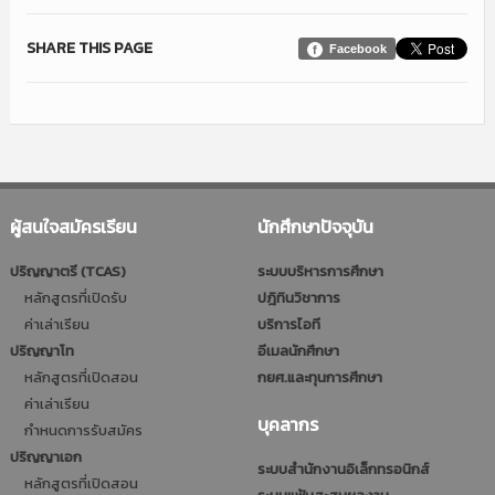
SHARE THIS PAGE
Facebook
ผู้สนใจสมัครเรียน
นักศึกษาปัจจุบัน
ปริญญาตรี (TCAS)
ระบบบริหารการศึกษา
หลักสูตรที่เปิดรับ
ปฎิทินวิชาการ
ค่าเล่าเรียน
บริการไอที
ปริญญาโท
อีเมลนักศึกษา
หลักสูตรที่เปิดสอน
กยศ.และทุนการศึกษา
ค่าเล่าเรียน
บุคลากร
กำหนดการรับสมัคร
ปริญญาเอก
ระบบสำนักงานอิเล็กทรอนิกส์
หลักสูตรที่เปิดสอน