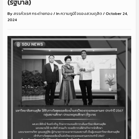
(รัฐบาล)
By
สรรค์วเรศ กระต่ายทอง
/
In
ความภูมิใจของสวนดุสิต
/
October 24,
2024