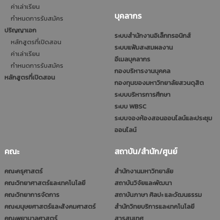
ค่าเล่าเรียน
บุคลากร
กำหนดการรับสมัคร
ปริญญาเอก
ระบบสำนักงานอิเล็กทรอนิกส์
หลักสูตรที่เปิดสอน
ระบบแฟ้มสะสมผลงาน
ค่าเล่าเรียน
อีเมลบุคลากร
กำหนดการรับสมัคร
กองบริหารงานบุคคล
หลักสูตรที่เปิดสอน
กองทุนของมหาวิทยาลัยสวนดุสิต
ระบบบริหารการศึกษา
ระบบ WBSC
ระบบจองห้องสอนออนไลน์และประชุม
ออนไลน์
คณะ
สถาบัน/สำนัก/ศูนย์
คณะครุศาสตร์
สำนักงานมหาวิทยาลัย
คณะวิทยาศาสตร์และเทคโนโลยี
สถาบันวิจัยและพัฒนา
คณะวิทยาการจัดการ
สถาบันภาษา ศิลปะ และวัฒนธรรม
คณะมนุษยศาสตร์และสังคมศาสตร์
สำนักวิทยบริการและเทคโนโลยี
คณะพยาบาลศาสตร์
สารสนเทศ