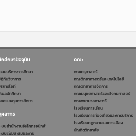
นักศึกษาปัจจุบัน
คณะ
ะบบบริหารการศึกษา
คณะครุศาสตร์
ฎิทินวิชาการ
คณะวิทยาศาสตร์และเทคโนโลยี
ริการไอที
คณะวิทยาการจัดการ
ีเมลนักศึกษา
คณะมนุษยศาสตร์และสังคมศาสตร์
ยศ.และทุนการศึกษา
คณะพยาบาลศาสตร์
โรงเรียนการเรือน
บุคลากร
โรงเรียนการท่องเที่ยวและการบริการ
โรงเรียนกฎหมายและการเมือง
ะบบสำนักงานอิเล็กทรอนิกส์
บัณฑิตวิทยาลัย
ระบบแฟ้มสะสมผลงาน