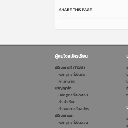
SHARE THIS PAGE
ผู้สนใจสมัครเรียน
ปริญญาตรี (TCAS)
ร
หลักสูตรที่เปิดรับ
ป
ค่าเล่าเรียน
บ
ปริญญาโท
อ
หลักสูตรที่เปิดสอน
ก
ค่าเล่าเรียน
กำหนดการรับสมัคร
ปริญญาเอก
ร
หลักสูตรที่เปิดสอน