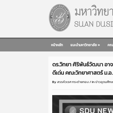
หน้าหลัก
แนะนำมหาวิทยาลัย
»
คณ
ดร.วิทยา ศิริพันธ์วัฒนา อา
ดีเด่น คณะวิทยาศาสตร์ ม.อ.
By
สรรค์วเรศ กระต่ายทอง
/
In
ข่าวอุดมศึก