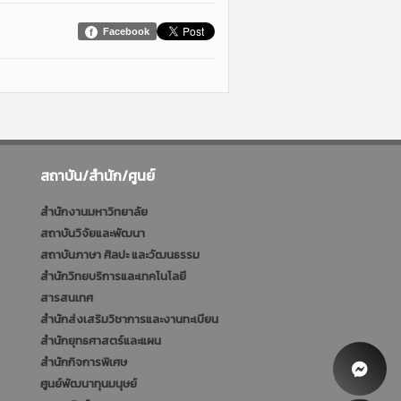
Facebook
สถาบัน/สำนัก/ศูนย์
สำนักงานมหาวิทยาลัย
สถาบันวิจัยและพัฒนา
สถาบันภาษา ศิลปะ และวัฒนธรรม
สำนักวิทยบริการและเทคโนโลยี
สารสนเทศ
สำนักส่งเสริมวิชาการและงานทะเบียน
สำนักยุทธศาสตร์และแผน
สำนักกิจการพิเศษ
ศูนย์พัฒนาทุนมนุษย์