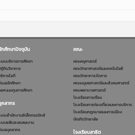
นักศึกษาปัจจุบัน
คณะ
ะบบบริหารการศึกษา
คณะครุศาสตร์
ฎิทินวิชาการ
คณะวิทยาศาสตร์และเทคโนโลยี
ริการไอที
คณะวิทยาการจัดการ
ีเมลนักศึกษา
คณะมนุษยศาสตร์และสังคมศาสตร์
ยศ.และทุนการศึกษา
คณะพยาบาลศาสตร์
โรงเรียนการเรือน
บุคลากร
โรงเรียนการท่องเที่ยวและการบริการ
โรงเรียนกฎหมายและการเมือง
ะบบสำนักงานอิเล็กทรอนิกส์
บัณฑิตวิทยาลัย
ระบบแฟ้มสะสมผลงาน
ีเมลบุคลากร
โรงเรียนสาธิต