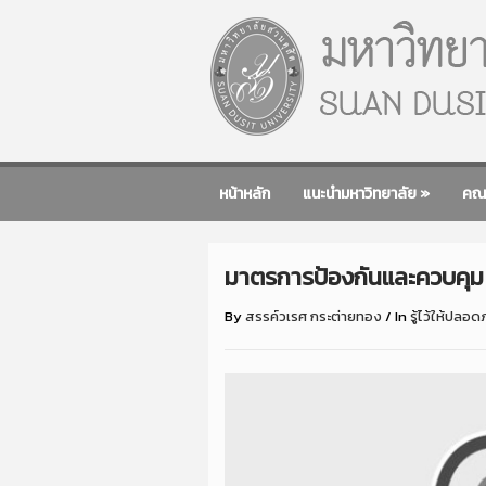
หน้าหลัก
แนะนำมหาวิทยาลัย
»
คณ
มาตรการป้องกันและควบคุม 
By
สรรค์วเรศ กระต่ายทอง
/
In
รู้ไว้ให้ปลอด