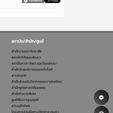
Facebook
สถาบัน/สำนัก/ศูนย์
สำนักงานมหาวิทยาลัย
สถาบันวิจัยและพัฒนา
สถาบันภาษา ศิลปะ และวัฒนธรรม
สำนักวิทยบริการและเทคโนโลยี
สารสนเทศ
สำนักส่งเสริมวิชาการและงานทะเบียน
สำนักยุทธศาสตร์และแผน
สำนักกิจการพิเศษ
ศูนย์พัฒนาทุนมนุษย์
สวนดุสิตโพล
โครงการร่วมมือทางวิชาการ (รมป.)