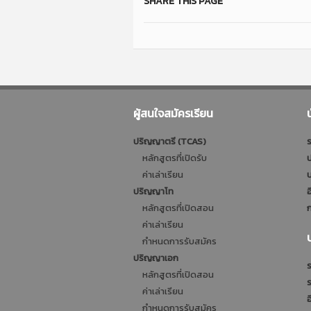
SHARE THIS PAGE
ผู้สนใจสมัครเรียน
ปริญญาตรี (TCAS)
ร
หลักสูตรที่เปิดรับ
ป
ค่าเล่าเรียน
บ
ปริญญาโท
อ
หลักสูตรที่เปิดสอน
ก
ค่าเล่าเรียน
กำหนดการรับสมัคร
ปริญญาเอก
ร
หลักสูตรที่เปิดสอน
ค่าเล่าเรียน
อ
กำหนดการรับสมัคร