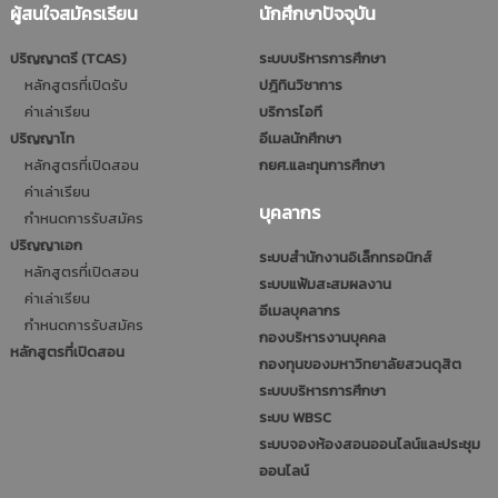
ผู้สนใจสมัครเรียน
นักศึกษาปัจจุบัน
ปริญญาตรี (TCAS)
ระบบบริหารการศึกษา
หลักสูตรที่เปิดรับ
ปฎิทินวิชาการ
ค่าเล่าเรียน
บริการไอที
ปริญญาโท
อีเมลนักศึกษา
หลักสูตรที่เปิดสอน
กยศ.และทุนการศึกษา
ค่าเล่าเรียน
บุคลากร
กำหนดการรับสมัคร
ปริญญาเอก
ระบบสำนักงานอิเล็กทรอนิกส์
หลักสูตรที่เปิดสอน
ระบบแฟ้มสะสมผลงาน
ค่าเล่าเรียน
อีเมลบุคลากร
กำหนดการรับสมัคร
กองบริหารงานบุคคล
หลักสูตรที่เปิดสอน
กองทุนของมหาวิทยาลัยสวนดุสิต
ระบบบริหารการศึกษา
ระบบ WBSC
ระบบจองห้องสอนออนไลน์และประชุม
ออนไลน์