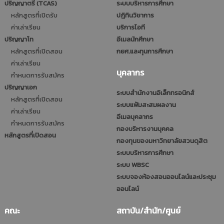
ปริญญาตรี (TCAS)
ระบบบริหารการศึกษา
หลักสูตรที่เปิดรับ
ปฎิทินวิชาการ
ค่าเล่าเรียน
บริการไอที
ปริญญาโท
อีเมลนักศึกษา
หลักสูตรที่เปิดสอน
กยศ.และทุนการศึกษา
ค่าเล่าเรียน
บุคลากร
กำหนดการรับสมัคร
ปริญญาเอก
ระบบสำนักงานอิเล็กทรอนิกส์
หลักสูตรที่เปิดสอน
ระบบแฟ้มสะสมผลงาน
ค่าเล่าเรียน
อีเมลบุคลากร
กำหนดการรับสมัคร
กองบริหารงานบุคคล
หลักสูตรที่เปิดสอน
กองทุนของมหาวิทยาลัยสวนดุสิต
ระบบบริหารการศึกษา
ระบบ WBSC
ระบบจองห้องสอนออนไลน์และประชุม
ออนไลน์
คณะ
สถาบัน/สำนัก/ศูนย์