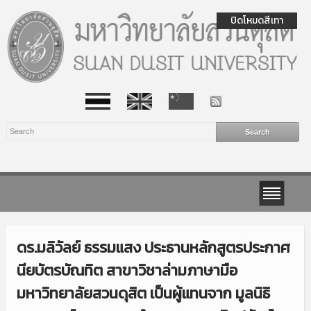
ปิดโหมดสีเทา
ดร.มลิวัลย์ ธรรมแสง ประธานหลักสูตรประกาศ
นียบัตรบัณทิต สาขาวิชาล่ามภาษามือ
มหาวิทยาลัยสวนดุสิต เป็นผู้แทนจาก มูลนิธิ