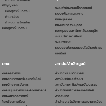
ปริญญาเอก
ระบบสำนักงานอิเล็กทรอนิกส์
หลักสูตรที่เปิดสอน
ระบบแฟ้มสะสมผลงาน
ค่าเล่าเรียน
อีเมลบุคลากร
กำหนดการรับสมัคร
กองบริหารงานบุคคล
หลักสูตรที่เปิดสอน
กองทุนของมหาวิทยาลัยสวนดุสิต
ระบบบริหารการศึกษา
ระบบ WBSC
ระบบจองห้องสอนออนไลน์และประชุม
ออนไลน์
คณะ
สถาบัน/สำนัก/ศูนย์
คณะครุศาสตร์
สำนักงานมหาวิทยาลัย
คณะวิทยาศาสตร์และเทคโนโลยี
สถาบันวิจัยและพัฒนา
คณะวิทยาการจัดการ
สถาบันภาษา ศิลปะ และวัฒนธรรม
คณะมนุษยศาสตร์และสังคมศาสตร์
สำนักวิทยบริการและเทคโนโลยี
คณะพยาบาลศาสตร์
สารสนเทศ
โรงเรียนการเรือน
สำนักส่งเสริมวิชาการและงานทะเบียน