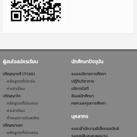
ผู้สนใจสมัครเรียน
นักศึกษาปัจจุบัน
ปริญญาตรี (TCAS)
ระบบบริหารการศึกษา
หลักสูตรที่เปิดรับ
ปฎิทินวิชาการ
ค่าเล่าเรียน
บริการไอที
ปริญญาโท
อีเมลนักศึกษา
หลักสูตรที่เปิดสอน
กยศ.และทุนการศึกษา
ค่าเล่าเรียน
บุคลากร
กำหนดการรับสมัคร
ปริญญาเอก
ระบบสำนักงานอิเล็กทรอนิกส์
หลักสูตรที่เปิดสอน
ระบบแฟ้มสะสมผลงาน