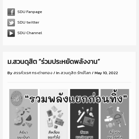
SDU Fanpage
SDU twitter
SDU Channel
ม.สวนดุสิต “ร่วมประหยัดพลังงาน”
By
สรรค์วเรศ กระต่ายทอง
/
In
สวนดุสิต รักษ์โลก
/
May 10, 2022