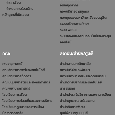
ค่าเล่าเรียน
อีเมลบุคลากร
กำหนดการรับสมัคร
กองบริหารงานบุคคล
หลักสูตรที่เปิดสอน
กองทุนของมหาวิทยาลัยสวนดุสิต
ระบบบริหารการศึกษา
ระบบ WBSC
ระบบจองห้องสอนออนไลน์และประชุม
ออนไลน์
คณะ
สถาบัน/สำนัก/ศูนย์
คณะครุศาสตร์
สำนักงานมหาวิทยาลัย
คณะวิทยาศาสตร์และเทคโนโลยี
สถาบันวิจัยและพัฒนา
คณะวิทยาการจัดการ
สถาบันภาษา ศิลปะ และวัฒนธรรม
คณะมนุษยศาสตร์และสังคมศาสตร์
สำนักวิทยบริการและเทคโนโลยี
คณะพยาบาลศาสตร์
สารสนเทศ
โรงเรียนการเรือน
สำนักส่งเสริมวิชาการและงานทะเบียน
โรงเรียนการท่องเที่ยวและการบริการ
สำนักยุทธศาสตร์และแผน
โรงเรียนกฎหมายและการเมือง
สำนักกิจการพิเศษ
บัณฑิตวิทยาลัย
ศูนย์พัฒนาทุนมนุษย์