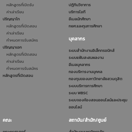
หลักสูตรที่เปิดรับ
ปฎิทินวิชาการ
ค่าเล่าเรียน
บริการไอที
ปริญญาโท
อีเมลนักศึกษา
หลักสูตรที่เปิดสอน
กยศ.และทุนการศึกษา
ค่าเล่าเรียน
บุคลากร
กำหนดการรับสมัคร
ปริญญาเอก
ระบบสำนักงานอิเล็กทรอนิกส์
หลักสูตรที่เปิดสอน
ระบบแฟ้มสะสมผลงาน
ค่าเล่าเรียน
อีเมลบุคลากร
กำหนดการรับสมัคร
กองบริหารงานบุคคล
หลักสูตรที่เปิดสอน
กองทุนของมหาวิทยาลัยสวนดุสิต
ระบบบริหารการศึกษา
ระบบ WBSC
ระบบจองห้องสอนออนไลน์และประชุม
ออนไลน์
คณะ
สถาบัน/สำนัก/ศูนย์
คณะครุศาสตร์
สำนักงานมหาวิทยาลัย