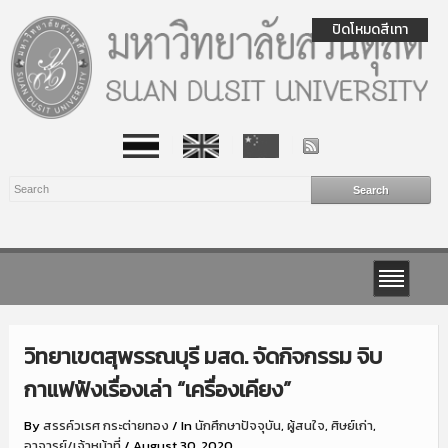
ปิดโหมดสีเทา
วิทยาเขตสุพรรณบุรี มสด. จัดกิจกรรม จิบ
กาแฟฟังเรื่องเล่า “เครื่องเคียง”
By
สรรค์วเรศ กระต่ายทอง
/
In
นักศึกษาปัจจุบัน
,
ผู้สนใจ
,
ศิษย์เก่า
,
อาจารย์/เจ้าหน้าที่
/
August 30, 2020