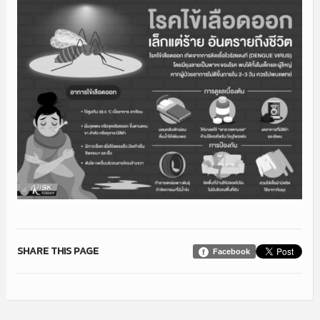
SHARE THIS PAGE
Facebook