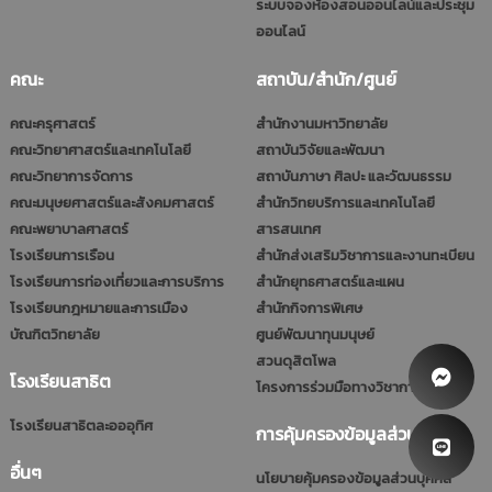
ระบบจองห้องสอนออนไลน์และประชุม
ออนไลน์
คณะ
สถาบัน/สำนัก/ศูนย์
คณะครุศาสตร์
สำนักงานมหาวิทยาลัย
คณะวิทยาศาสตร์และเทคโนโลยี
สถาบันวิจัยและพัฒนา
คณะวิทยาการจัดการ
สถาบันภาษา ศิลปะ และวัฒนธรรม
คณะมนุษยศาสตร์และสังคมศาสตร์
สำนักวิทยบริการและเทคโนโลยี
คณะพยาบาลศาสตร์
สารสนเทศ
โรงเรียนการเรือน
สำนักส่งเสริมวิชาการและงานทะเบียน
โรงเรียนการท่องเที่ยวและการบริการ
สำนักยุทธศาสตร์และแผน
โรงเรียนกฎหมายและการเมือง
สำนักกิจการพิเศษ
บัณฑิตวิทยาลัย
ศูนย์พัฒนาทุนมนุษย์
สวนดุสิตโพล
โรงเรียนสาธิต
โครงการร่วมมือทางวิชาการ (รมป.)
โรงเรียนสาธิตละอออุทิศ
การคุ้มครองข้อมูลส่วนบุคคล
อื่นๆ
นโยบายคุ้มครองข้อมูลส่วนบุคคล