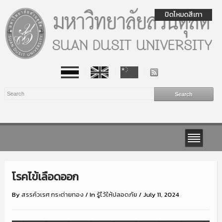
ปิดโหมดสีเทา
โรคไข้เลือดออก
By
สรรค์วเรศ กระต่ายทอง
/
In
รู้ไว้ให้ปลอดภัย
/
July 11, 2024