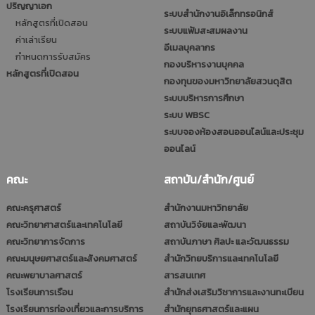
ปริญญาเอก
ระบบสำนักงานอิเล็กทรอนิกส์
หลักสูตรที่เปิดสอน
ระบบแฟ้มสะสมผลงาน
ค่าเล่าเรียน
อีเมลบุคลากร
กำหนดการรับสมัคร
กองบริหารงานบุคคล
หลักสูตรที่เปิดสอน
กองทุนของมหาวิทยาลัยสวนดุสิต
ระบบบริหารการศึกษา
ระบบ WBSC
ระบบจองห้องสอนออนไลน์และประชุม
ออนไลน์
คณะ
สถาบัน/สำนัก/ศูนย์
คณะครุศาสตร์
สำนักงานมหาวิทยาลัย
คณะวิทยาศาสตร์และเทคโนโลยี
สถาบันวิจัยและพัฒนา
คณะวิทยาการจัดการ
สถาบันภาษา ศิลปะ และวัฒนธรรม
คณะมนุษยศาสตร์และสังคมศาสตร์
สำนักวิทยบริการและเทคโนโลยี
คณะพยาบาลศาสตร์
สารสนเทศ
โรงเรียนการเรือน
สำนักส่งเสริมวิชาการและงานทะเบียน
โรงเรียนการท่องเที่ยวและการบริการ
สำนักยุทธศาสตร์และแผน