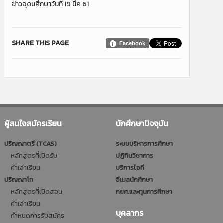
ข่าวอุดมศึกษาวันที่ 19 มึค 61
SHARE THIS PAGE
Facebook
ผู้สนใจสมัครเรียน
นักศึกษาปัจจุบัน
ปริญญาตรี (TCAS)
ระบบบริหารการศึกษา
หลักสูตรที่เปิดรับ
ปฎิทินวิชาการ
ค่าเล่าเรียน
บริการไอที
ปริญญาโท
อีเมลนักศึกษา
หลักสูตรที่เปิดสอน
กยศ.และทุนการศึกษา
ค่าเล่าเรียน
บุคลากร
กำหนดการรับสมัคร