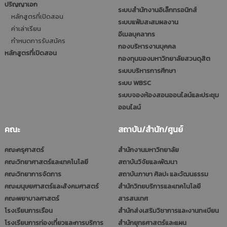
ปริญญาเอก
ระบบสำนักงานอิเล็กทรอนิกส์
หลักสูตรที่เปิดสอน
ระบบแฟ้มสะสมผลงาน
ค่าเล่าเรียน
อีเมลบุคลากร
กำหนดการรับสมัคร
กองบริหารงานบุคคล
หลักสูตรที่เปิดสอน
กองทุนของมหาวิทยาลัยสวนดุสิต
ระบบบริหารการศึกษา
ระบบ WBSC
ระบบจองห้องสอนออนไลน์และประชุม
ออนไลน์
คณะ
สถาบัน/สำนัก/ศูนย์
คณะครุศาสตร์
สำนักงานมหาวิทยาลัย
คณะวิทยาศาสตร์และเทคโนโลยี
สถาบันวิจัยและพัฒนา
คณะวิทยาการจัดการ
สถาบันภาษา ศิลปะ และวัฒนธรรม
คณะมนุษยศาสตร์และสังคมศาสตร์
สำนักวิทยบริการและเทคโนโลยี
คณะพยาบาลศาสตร์
สารสนเทศ
โรงเรียนการเรือน
สำนักส่งเสริมวิชาการและงานทะเบียน
โรงเรียนการท่องเที่ยวและการบริการ
สำนักยุทธศาสตร์และแผน