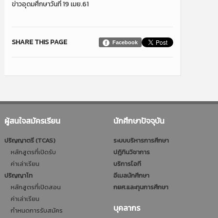
ข่าวอุดมศึกษาวันที่ 19 เมย.61
SHARE THIS PAGE
Facebook
ผู้สนใจสมัครเรียน
นักศึกษาปัจจุบัน
ปริญญาตรี (TCAS)
ระบบบริหารการศึกษา
หลักสูตรที่เปิดรับ
ปฎิทินวิชาการ
ค่าเล่าเรียน
บริการไอที
ปริญญาโท
อีเมลนักศึกษา
หลักสูตรที่เปิดสอน
กยศ.และทุนการศึกษา
ค่าเล่าเรียน
บุคลากร
กำหนดการรับสมัคร