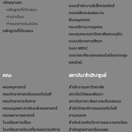
ปริญญาเอก
ระบบสำนักงานอิเล็กทรอนิกส์
หลักสูตรที่เปิดสอน
ระบบแฟ้มสะสมผลงาน
ค่าเล่าเรียน
อีเมลบุคลากร
กำหนดการรับสมัคร
กองบริหารงานบุคคล
หลักสูตรที่เปิดสอน
กองทุนของมหาวิทยาลัยสวนดุสิต
ระบบบริหารการศึกษา
ระบบ WBSC
ระบบจองห้องสอนออนไลน์และประชุม
ออนไลน์
คณะ
สถาบัน/สำนัก/ศูนย์
คณะครุศาสตร์
สำนักงานมหาวิทยาลัย
คณะวิทยาศาสตร์และเทคโนโลยี
สถาบันวิจัยและพัฒนา
คณะวิทยาการจัดการ
สถาบันภาษา ศิลปะ และวัฒนธรรม
คณะมนุษยศาสตร์และสังคมศาสตร์
สำนักวิทยบริการและเทคโนโลยี
คณะพยาบาลศาสตร์
สารสนเทศ
โรงเรียนการเรือน
สำนักส่งเสริมวิชาการและงานทะเบียน
โรงเรียนการท่องเที่ยวและการบริการ
สำนักยุทธศาสตร์และแผน