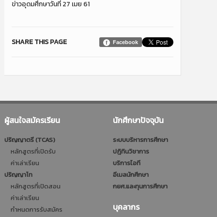
ข่าวอุดมศึกษาวันที่ 27 เมย 61
SHARE THIS PAGE
Facebook
ผู้สนใจสมัครเรียน
นักศึกษาปัจจุบัน
ปริญญาตรี (TCAS)
ระบบบริหารการศึกษา
หลักสูตรที่เปิดรับ
ปฎิทินวิชาการ
ค่าเล่าเรียน
บริการไอที
ปริญญาโท
อีเมลนักศึกษา
หลักสูตรที่เปิดสอน
กยศ.และทุนการศึกษา
ค่าเล่าเรียน
บุคลากร
กำหนดการรับสมัคร