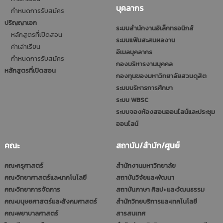
บุคลากร
กำหนดการรับสมัคร
ปริญญาเอก
ระบบสำนักงานอิเล็กทรอนิกส์
หลักสูตรที่เปิดสอน
ระบบแฟ้มสะสมผลงาน
ค่าเล่าเรียน
อีเมลบุคลากร
กำหนดการรับสมัคร
กองบริหารงานบุคคล
หลักสูตรที่เปิดสอน
กองทุนของมหาวิทยาลัยสวนดุสิต
ระบบบริหารการศึกษา
ระบบ WBSC
ระบบจองห้องสอนออนไลน์และประชุม
ออนไลน์
คณะ
สถาบัน/สำนัก/ศูนย์
คณะครุศาสตร์
สำนักงานมหาวิทยาลัย
คณะวิทยาศาสตร์และเทคโนโลยี
สถาบันวิจัยและพัฒนา
คณะวิทยาการจัดการ
สถาบันภาษา ศิลปะ และวัฒนธรรม
คณะมนุษยศาสตร์และสังคมศาสตร์
สำนักวิทยบริการและเทคโนโลยี
คณะพยาบาลศาสตร์
สารสนเทศ