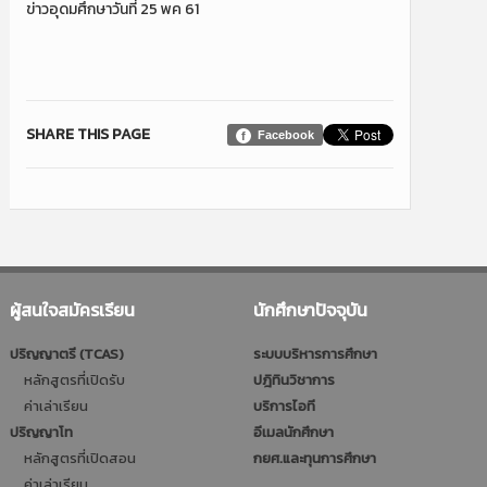
ข่าวอุดมศึกษาวันที่ 25 พค 61
SHARE THIS PAGE
Facebook
ผู้สนใจสมัครเรียน
นักศึกษาปัจจุบัน
ปริญญาตรี (TCAS)
ระบบบริหารการศึกษา
หลักสูตรที่เปิดรับ
ปฎิทินวิชาการ
ค่าเล่าเรียน
บริการไอที
ปริญญาโท
อีเมลนักศึกษา
หลักสูตรที่เปิดสอน
กยศ.และทุนการศึกษา
ค่าเล่าเรียน